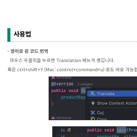
사용법
- 영어로 된 코드 번역
마우스 우클릭을 누르면 Translation 메뉴가 생깁니다.
혹은 ctrl+shift+Y (Mac: control+command+u) 로도 바로 가