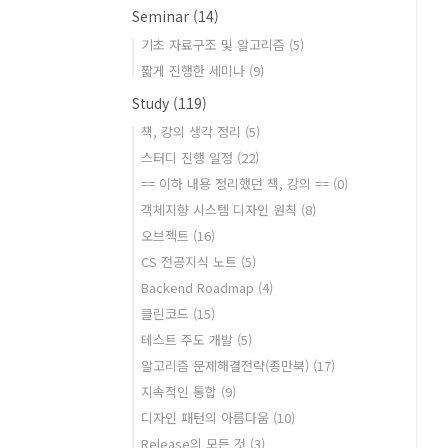
Seminar
(14)
기초 자료구조 및 알고리즘
(5)
짧게 진행한 세미나
(9)
Study
(119)
책, 강의 생각 정리
(5)
스터디 진행 일정
(22)
== 이하 내용 정리했던 책, 강의 ==
(0)
객체지향 시스템 디자인 원칙
(8)
오브젝트
(16)
CS 전공지식 노트
(5)
Backend Roadmap
(4)
클린코드
(15)
테스트 주도 개발
(5)
알고리즘 문제해결전략(종만북)
(17)
지속적인 통합
(9)
디자인 패턴의 아름다움
(10)
Release의 모든 것
(3)