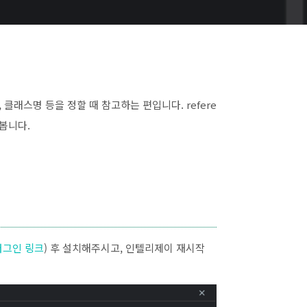
클래스명 등을 정할 때 참고하는 편입니다. refere
봅니다.
러그인 링크
) 후 설치해주시고, 인텔리제이 재시작