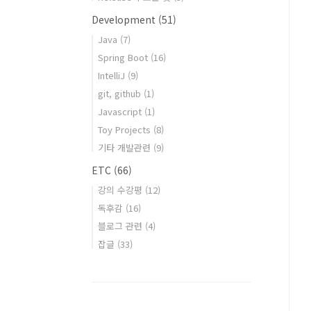
Development
(51)
Java
(7)
Spring Boot
(16)
IntelliJ
(9)
git, github
(1)
Javascript
(1)
Toy Projects
(8)
기타 개발관련
(9)
ETC
(66)
강의 수강평
(12)
독후감
(16)
블로그 관련
(4)
잡글
(33)