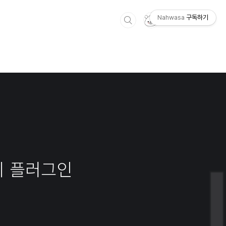
Nahwasa
구독하기
이 플러그인