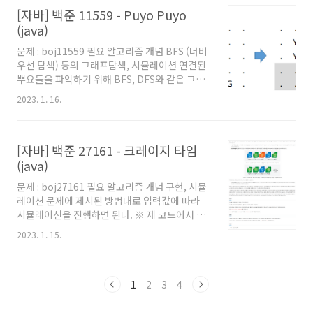
[자바] 백준 11559 - Puyo Puyo
사용했는지 등에 대해서는 '자바로 백준 풀 때의
팁 및 주의점' 글을 참고해주세요. 백준을 자바로
(java)
풀어보려고 시작하시는 분이나, 백준에서 자바로
문제 : boj11559 필요 알고리즘 개념 BFS (너비
풀 때의 팁을 원하시는 분들도 보시는걸 추천드
우선 탐색) 등의 그래프탐색, 시뮬레이션 연결된
립니다. 풀이 그래프 탐색을 모른다면 BFS 글을
뿌요들을 파악하기 위해 BFS, DFS와 같은 그래
봐보자. 백준 11559 - Puyo Puyo의 아주 약간
프 탐색이 필요하다. 그 외에는 그냥 제시된대로
상위호환이다. 개념은 완전히 동일하다.그러니
2023. 1. 16.
시뮬레이션을 돌려주면 된다. ※ 제 코드에서 왜
이 문제..
main 함수에 로직을 직접 작성하지 않았는지,
왜 Scanner를 쓰지 않고 BufferedReader를
[자바] 백준 27161 - 크레이지 타임
사용했는지 등에 대해서는 '자바로 백준 풀 때의
팁 및 주의점' 글을 참고해주세요. 백준을 자바로
(java)
풀어보려고 시작하시는 분이나, 백준에서 자바로
문제 : boj27161 필요 알고리즘 개념 구현, 시뮬
풀 때의 팁을 원하시는 분들도 보시는걸 추천드
레이션 문제에 제시된 방법대로 입력값에 따라
립니다. 풀이 그래프 탐색을 모른다면 BFS 글을
시뮬레이션을 진행하면 된다. ※ 제 코드에서 왜
봐보자. 시뮬레이션으로 생각해본다면 다음의 과
main 함수에 로직을 직접 작성하지 않았는지,
정을 진행하면 된다. 1. 연결된 4개이상의 뿌요들
2023. 1. 15.
왜 Scanner를 쓰지 않고 BufferedReader를
을 없앤다. 없앨..
사용했는지 등에 대해서는 '자바로 백준 풀 때의
팁 및 주의점' 글을 참고해주세요. 백준을 자바로
풀어보려고 시작하시는 분이나, 백준에서 자바로
1
2
3
4
풀 때의 팁을 원하시는 분들도 보시는걸 추천드
립니다. 풀이 문제에 제시된 방식대로 구현해서