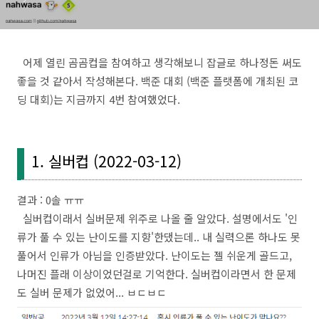
어제 열린 곰곰컵을 참여하고 생각해보니 잡글로 하나정돈 써도
좋을 것 같아서 작성해본다. 백준 대회 (백준 플랫폼에 개최된 코
딩 대회)는 지금까지 4번 참여했었다.
1. 실버컵 (2022-03-12)
결과 : 0솔 ㅠㅠ
실버컵이래서 실버문제 위주로 나올 줄 알았다. 설명에서도 '인
류가 풀 수 있는 난이도를 지향'한댔는데.. 내 실력으론 하나도 못
풀어서 인류가 아님을 인증받았다. 난이도는 젤 쉬운게 골드고,
나머진 플래 이상이었던걸로 기억한다. 실버컵이라면서 한 문제
도 실버 문제가 없었어... ㅂㄷㅂㄷ