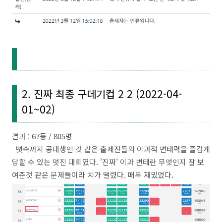
2. 진짜 최종 구데기컵 2 2 (2022-04-
01~02)
결과 : 67등 / 805명
뼛속까지 공대생인 것 같은 출제진들의 이과적 변태력을 즐겁게
당할 수 있는 멋진 대회였다. '진짜' 이과 변태란 무엇인지 잘 보
여준것 같은 문제들이라 치가 떨렸다. 매우 재밌었다.