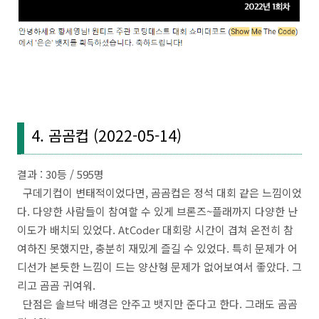
4. 곰곰컵 (2022-05-14)
결과 : 30등 / 595명
구데기컵이 변태적이었다면, 곰곰컵은 정석 대회 같은 느낌이었
다. 다양한 사람들이 참여할 수 있게 브론즈~플래까지 다양한 난
이도가 배치되 있었다. AtCoder 대회랑 시간이 겹쳐 온전히 참
여하진 못했지만, 충분히 재밌게 즐길 수 있었다. 특히 문제가 어
디선가 본듯한 느낌이 드는 양산형 문제가 없어보여서 좋았다. 그
리고 곰곰 귀여워.
단점은 솔브닥 배경은 안주고 뱃지만 준다고 한다. 그래도 곰곰