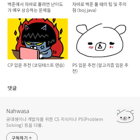
백준에서 자바로 풀려면 난이도
자바로 백준 풀 때의 팁 및 주의
가 매우 상승하는 문제들
점 (boj java)
CP 입문 추천 (코딩테스트 연습)
PS 입문 추천 (알고리즘 입문 추
천)
댓글
Nahwasa
공대생이나 개발자를 위한 CS 지식이나 PS(Problem
Solving) 등을 다룸.
구독하기