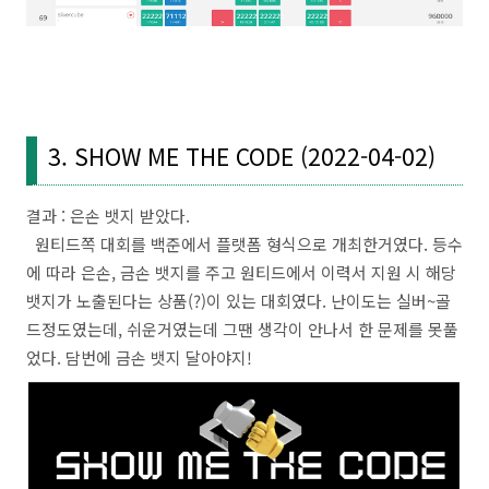
3. SHOW ME THE CODE (2022-04-02)
결과 : 은손 뱃지 받았다.
원티드쪽 대회를 백준에서 플랫폼 형식으로 개최한거였다. 등수
에 따라 은손, 금손 뱃지를 주고 원티드에서 이력서 지원 시 해당
뱃지가 노출된다는 상품(?)이 있는 대회였다.
난이도는 실버~골
드정도였는데, 쉬운거였는데 그땐 생각이 안나서 한 문제를 못풀
었다.
담번에 금손 뱃지 달아야지!