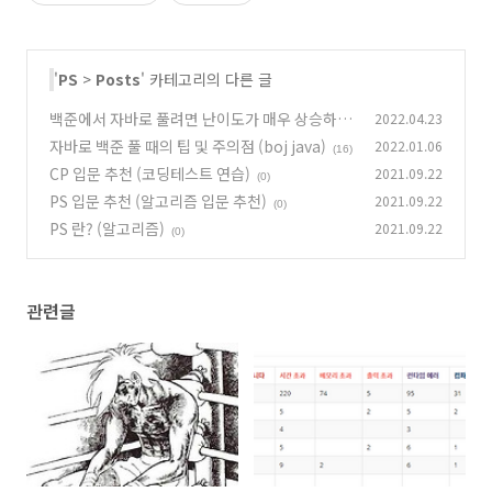
'
PS
>
Posts
' 카테고리의 다른 글
백준에서 자바로 풀려면 난이도가 매우 상승하는
2022.04.23
문제들
자바로 백준 풀 때의 팁 및 주의점 (boj java)
2022.01.06
(2)
(16)
CP 입문 추천 (코딩테스트 연습)
2021.09.22
(0)
PS 입문 추천 (알고리즘 입문 추천)
2021.09.22
(0)
PS 란? (알고리즘)
2021.09.22
(0)
관련글