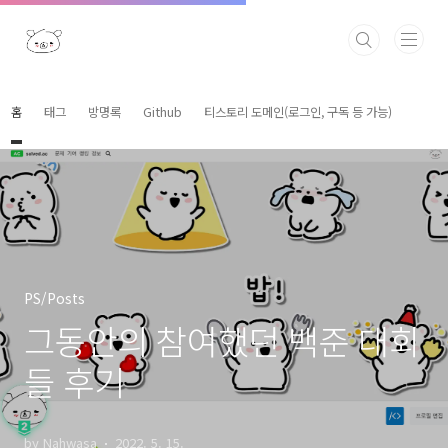
본문 바로가기
홈
태그
방명록
Github
티스토리 도메인(로그인, 구독 등 가능)
PS/Posts
그동안의 참여했던 백준 대회
들 후기
by Nahwasa
2022. 5. 15.