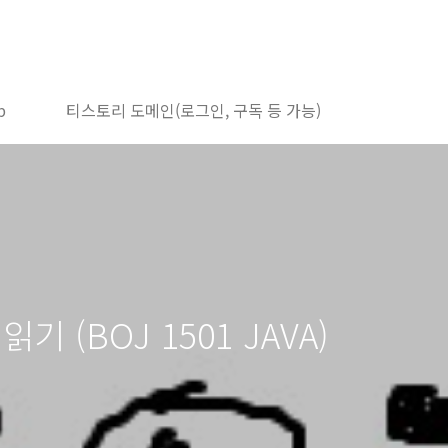
b
티스토리 도메인(로그인, 구독 등 가능)
읽기 (BOJ 1501 JAVA)