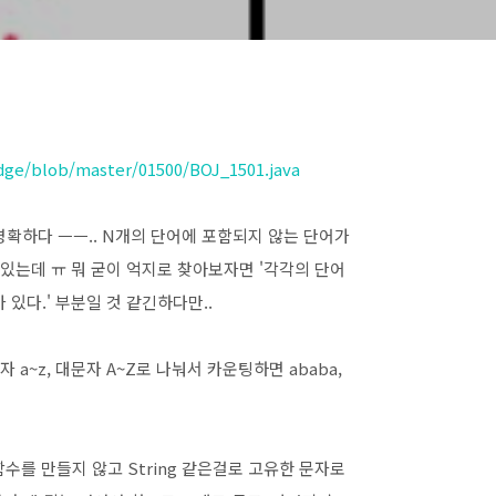
ge/blob/master/01500/BOJ_1501.java
명확하다 ㅡㅡ.. N개의 단어에 포함되지 않는 단어가
혀있는데 ㅠ 뭐 굳이 억지로 찾아보자면 '
각각의 단어
있다.' 부분일 것 같긴하다만..
 a~z, 대문자 A~Z로 나눠서 카운팅하면 ababa,
함수를 만들지 않고 String 같은걸로 고유한 문자로