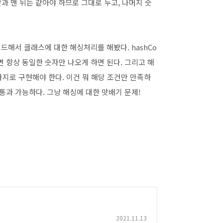
(맨 앞과 맨 뒤는 같아야 하므로 그대로 두고, 나머지 숫
라이드해서 클래스에 대한 해싱처리를 해봤다. hashCo
다면 항상 동일한 숫자만 나오게 하면 된다. 그리고 해
가지로 구현해야 한다. 이건 뭐 해당 조건만 만족하
통과 가능하다. 그냥 해싱에 대한 맛배기 문제!
2021.11.13