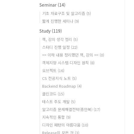
Seminar
(14)
기초 자료구조 및 알고리즘
(5)
짧게 진행한 세미나
(9)
Study
(119)
책, 강의 생각 정리
(5)
스터디 진행 일정
(22)
== 이하 내용 정리했던 책, 강의 ==
(0)
객체지향 시스템 디자인 원칙
(8)
오브젝트
(16)
CS 전공지식 노트
(5)
Backend Roadmap
(4)
클린코드
(15)
테스트 주도 개발
(5)
알고리즘 문제해결전략(종만북)
(17)
지속적인 통합
(9)
디자인 패턴의 아름다움
(10)
Release의 모든 것
(3)