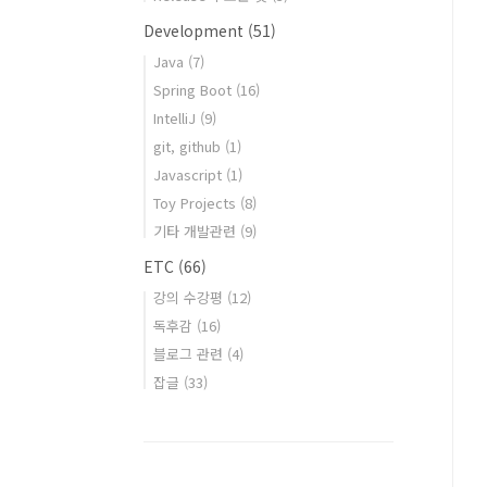
Development
(51)
Java
(7)
Spring Boot
(16)
IntelliJ
(9)
git, github
(1)
Javascript
(1)
Toy Projects
(8)
기타 개발관련
(9)
ETC
(66)
강의 수강평
(12)
독후감
(16)
블로그 관련
(4)
잡글
(33)