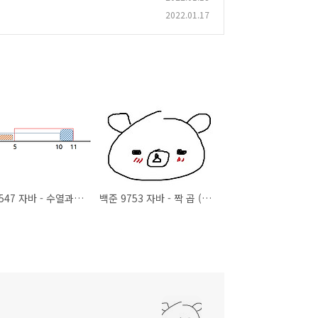
2022.01.17
백준 13547 자바 - 수열과 쿼리 5 (BOJ 13547 JAVA)
백준 9753 자바 - 짝 곱 (BOJ 9753 JAVA)