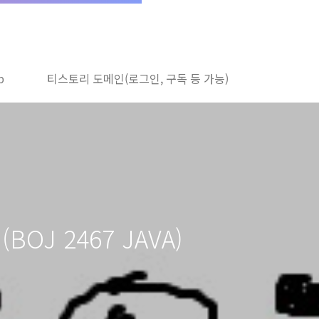
b
티스토리 도메인(로그인, 구독 등 가능)
BOJ 2467 JAVA)