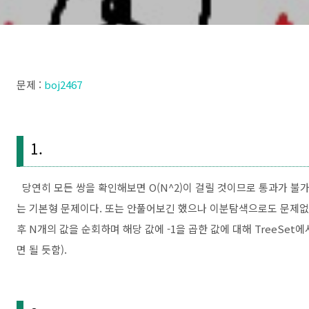
문제 :
boj2467
1.
당연히 모든 쌍을 확인해보면 O(N^2)이 걸릴 것이므로 통과가 불가
는 기본형 문제이다. 또는 안풀어보긴 했으나 이분탐색으로도 문제없이 
후 N개의 값을 순회하며 해당 값에 -1을 곱한 값에 대해 TreeSet에서 c
면 될 듯함).