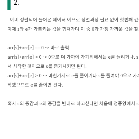
2.
이미 정렬되어 들어온 데이터 이므로 정렬과정 필요 없이 첫번째 값을 
이제 s와 e가 가르키는 값을 합쳐가며 이 중 0과 가장 가까운 값을 찾
arr[s]+arr[e] == 0 -> 바로 출력
arr[s]+arr[e] < 0 -> 0으로 더 가까이 가기위해서는 e를 늘리거
서 시작한 것이므로 s를 증가시키면 된다.
arr[s]+arr[e] > 0 -> 마찬가지로 e를 줄이거나 s를 줄여야 0
작했으므로 e를 줄이면 된다.
혹시 s의 증감과 e의 증감을 반대로 하고싶다면 처음에 정중앙에서 s