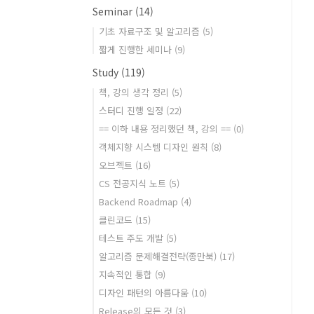
Seminar
(14)
기초 자료구조 및 알고리즘
(5)
짧게 진행한 세미나
(9)
Study
(119)
책, 강의 생각 정리
(5)
스터디 진행 일정
(22)
== 이하 내용 정리했던 책, 강의 ==
(0)
객체지향 시스템 디자인 원칙
(8)
오브젝트
(16)
CS 전공지식 노트
(5)
Backend Roadmap
(4)
클린코드
(15)
테스트 주도 개발
(5)
알고리즘 문제해결전략(종만북)
(17)
지속적인 통합
(9)
디자인 패턴의 아름다움
(10)
Release의 모든 것
(3)