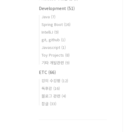
Development
(51)
Java
(7)
Spring Boot
(16)
IntelliJ
(9)
git, github
(1)
Javascript
(1)
Toy Projects
(8)
기타 개발관련
(9)
ETC
(66)
강의 수강평
(12)
독후감
(16)
블로그 관련
(4)
잡글
(33)