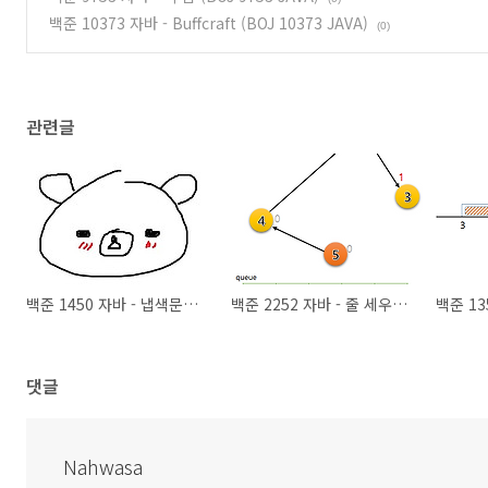
백준 10373 자바 - Buffcraft (BOJ 10373 JAVA)
(0)
관련글
백준 1450 자바 - 냅색문제 (BOJ 1450 JAVA)
백준 2252 자바 - 줄 세우기 (BOJ 2252 JAVA)
댓글
Nahwasa