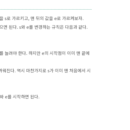
s로 가르키고, 맨 뒤의 값을 e로 가르켜보자.
으면 된다. s와 e를 변경하는 규칙은 다음과 같다.
나, s를 늘려야 한다. 하지만 e의 시작점이 이미 맨 끝에
으로 가까워진다. 역시 마찬가지로 s가 이미 맨 처음에서 시
와 e를 시작하면 된다.