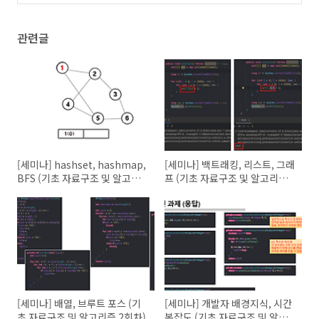
(0)
관련글
[세미나] hashset, hashmap,
[세미나] 백트래킹, 리스트, 그래
BFS (기초 자료구조 및 알고리
프 (기초 자료구조 및 알고리즘
즘 5회차)
3회차)
[세미나] 배열, 브루트 포스 (기
[세미나] 개발자 배경지식, 시간
초 자료구조 및 알고리즘 2회차)
복잡도 (기초 자료구조 및 알고