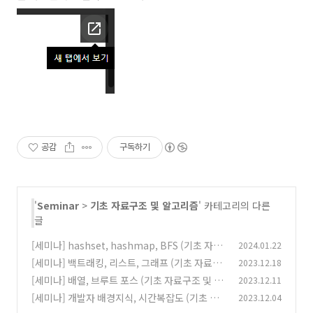
공감
구독하기
'
Seminar
>
기초 자료구조 및 알고리즘
' 카테고리의 다른
글
[세미나] hashset, hashmap, BFS (기초 자료
2024.01.22
구조 및 알고리즘 5회차)
[세미나] 백트래킹, 리스트, 그래프 (기초 자료구
2023.12.18
(0)
조 및 알고리즘 3회차)
[세미나] 배열, 브루트 포스 (기초 자료구조 및 알
2023.12.11
(1)
고리즘 2회차)
[세미나] 개발자 배경지식, 시간복잡도 (기초 자
2023.12.04
(0)
료구조 및 알고리즘 1회차)