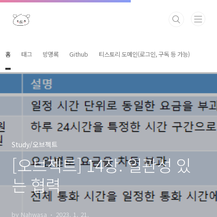
본문 바로가기
홈
태그
방명록
Github
티스토리 도메인(로그인, 구독 등 가능)
Study/오브젝트
[오브젝트] 14장. 일관성 있
는 협력
by Nahwasa
2023. 1. 21.