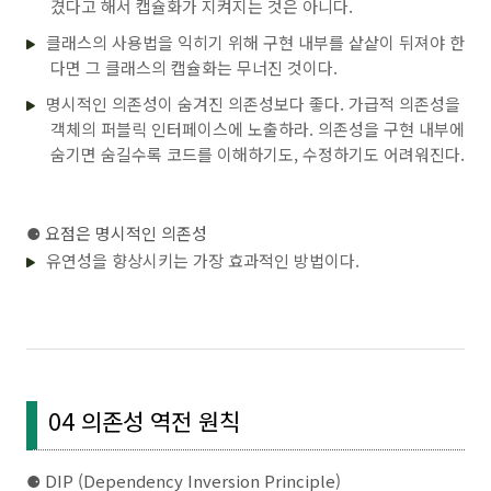
겼다고 해서 캡슐화가 지켜지는 것은 아니다.
클래스의 사용법을 익히기 위해 구현 내부를 샅샅이 뒤져야 한
다면 그 클래스의 캡슐화는 무너진 것이다.
명시적인 의존성이 숨겨진 의존성보다 좋다. 가급적 의존성을
객체의 퍼블릭 인터페이스에 노출하라. 의존성을 구현 내부에
숨기면 숨길수록 코드를 이해하기도, 수정하기도 어려워진다.
⚈
요점은 명시적인 의존성
유연성을 향상시키는 가장 효과적인 방법이다.
04 의존성 역전 원칙
⚈
DIP (Dependency Inversion Principle)