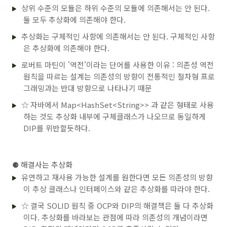
상위 수준의 모듈은 하위 수준의 모듈에 의존해서는 안 된다.
둘 모두 추상화에 의존해야 한다.
추상화는 구체적인 사항에 의존해서는 안 된다. 구체적인 사항
은 추상화에 의존해야 한다.
로버트 마틴이 '역전'이라는 단어를 사용한 이유 : 의존성 역전
원칙을 따르는 설계는 의존성의 방향이 전통적인 절차형 프로
그래밍과는 반대 방향으로 나타나기 때문
☆ 자바에서 Map<HashSet<String>> 과 같은 형태로 사용
하는 것도 추상화 내부에 구체클래스가 나오므로 동일하게
DIP를 위반할듯하다.
⚈
해결사는 추상화
유연하고 재사용 가능한 설계를 원한다면 모든 의존성의 방향
이 추상 클래스나 인터페이스와 같은 추상화를 따라야 한다.
☆ 결국 SOLID 원칙 중 OCP와 DIP의 해결책은 둘 다 추상화
이다. 추상화를 바라보는 관점에 따라 의존성의 개념이라면