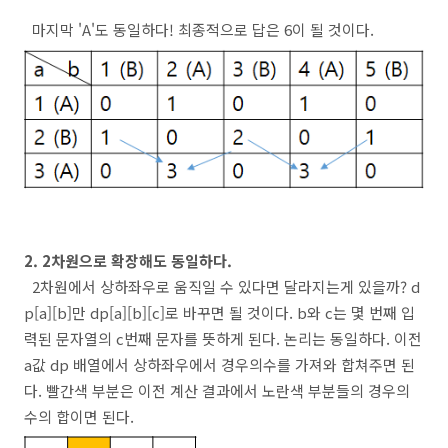
마지막 'A'도 동일하다! 최종적으로 답은 6이 될 것이다.
2. 2차원으로 확장해도 동일하다.
2차원에서 상하좌우로 움직일 수 있다면 달라지는게 있을까? d
p[a][b]만 dp[a][b][c]로 바꾸면 될 것이다. b와 c는 몇 번째 입
력된 문자열의 c번째 문자를 뜻하게 된다. 논리는 동일하다. 이전
a값 dp 배열에서 상하좌우에서 경우의수를 가져와 합쳐주면 된
다. 빨간색 부분은 이전 계산 결과에서 노란색 부분들의 경우의
수의 합이면 된다.