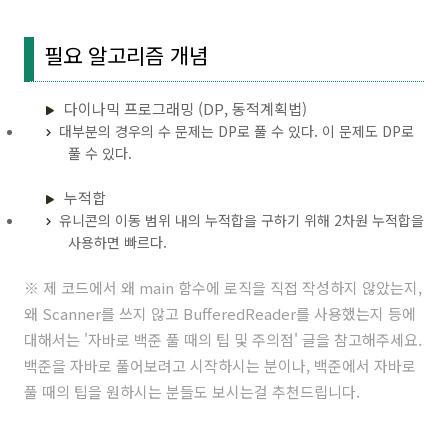
필요 알고리즘 개념
다이나믹 프로그래밍 (DP, 동적계획법)
대부분의 경우의 수 문제는 DP로 풀 수 있다. 이 문제도 DP로
풀 수 있다.
누적합
유니콘의 이동 범위 내의 누적합을 구하기 위해 2차원 누적합을
사용하면 빠르다.
※ 제 코드에서 왜 main 함수에 로직을 직접 작성하지 않았는지,
왜 Scanner를 쓰지 않고 BufferedReader를 사용했는지 등에
대해서는 '
자바로 백준 풀 때의 팁 및 주의점
' 글을 참고해주세요.
백준을 자바로 풀어보려고 시작하시는 분이나, 백준에서 자바로
풀 때의 팁을 원하시는 분들도 보시는걸 추천드립니다.