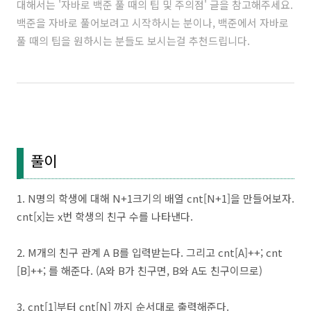
대해서는 '
자바로 백준 풀 때의 팁 및 주의점
' 글을 참고해주세요.
백준을 자바로 풀어보려고 시작하시는 분이나, 백준에서 자바로
풀 때의 팁을 원하시는 분들도 보시는걸 추천드립니다.
풀이
1. N명의 학생에 대해 N+1크기의 배열 cnt[N+1]을 만들어보자.
cnt[x]는 x번 학생의 친구 수를 나타낸다.
2. M개의 친구 관계 A B를 입력받는다. 그리고 cnt[A]++; cnt
[B]++; 를 해준다. (A와 B가 친구면, B와 A도 친구이므로)
3. cnt[1]부터 cnt[N] 까지 순서대로 출력해준다.