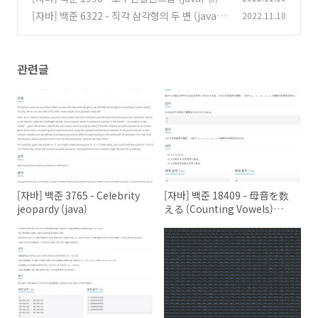
[자바] 백준 6322 - 직각 삼각형의 두 변 (java)
2022.11.10
(0)
관련글
[자바] 백준 3765 - Celebrity
[자바] 백준 18409 - 母音を数
jeopardy (java)
える (Counting Vowels)
(java)