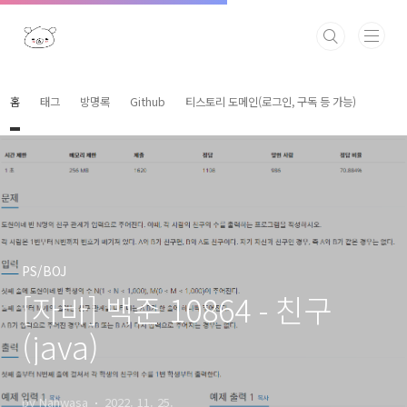
본문 바로가기
홈
태그
방명록
Github
티스토리 도메인(로그인, 구독 등 가능)
PS/BOJ
[자바] 백준 10864 - 친구
(java)
by Nahwasa
2022. 11. 25.