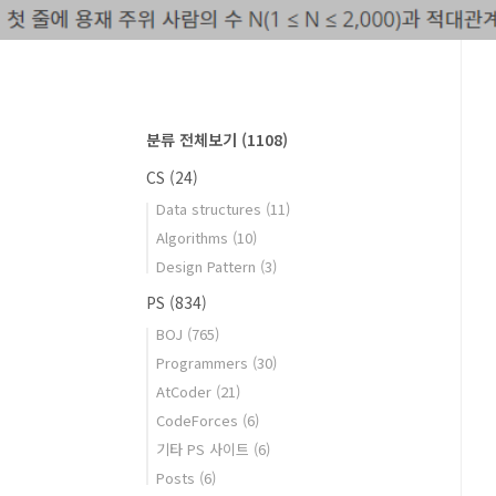
분류 전체보기
(1108)
CS
(24)
Data structures
(11)
Algorithms
(10)
Design Pattern
(3)
PS
(834)
BOJ
(765)
Programmers
(30)
AtCoder
(21)
CodeForces
(6)
기타 PS 사이트
(6)
Posts
(6)