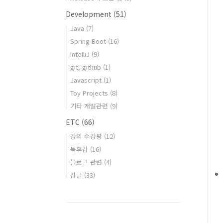
Development
(51)
Java
(7)
Spring Boot
(16)
IntelliJ
(9)
git, github
(1)
Javascript
(1)
Toy Projects
(8)
기타 개발관련
(9)
ETC
(66)
강의 수강평
(12)
독후감
(16)
블로그 관련
(4)
잡글
(33)