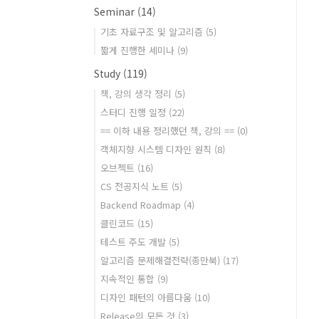
Seminar
(14)
기초 자료구조 및 알고리즘
(5)
짧게 진행한 세미나
(9)
Study
(119)
책, 강의 생각 정리
(5)
스터디 진행 일정
(22)
== 이하 내용 정리했던 책, 강의 ==
(0)
객체지향 시스템 디자인 원칙
(8)
오브젝트
(16)
CS 전공지식 노트
(5)
Backend Roadmap
(4)
클린코드
(15)
테스트 주도 개발
(5)
알고리즘 문제해결전략(종만북)
(17)
지속적인 통합
(9)
디자인 패턴의 아름다움
(10)
Release의 모든 것
(3)