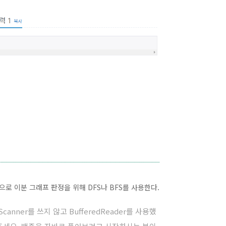
로 이분 그래프 판정을 위해 DFS나 BFS를 사용한다.
anner를 쓰지 않고 BufferedReader를 사용했