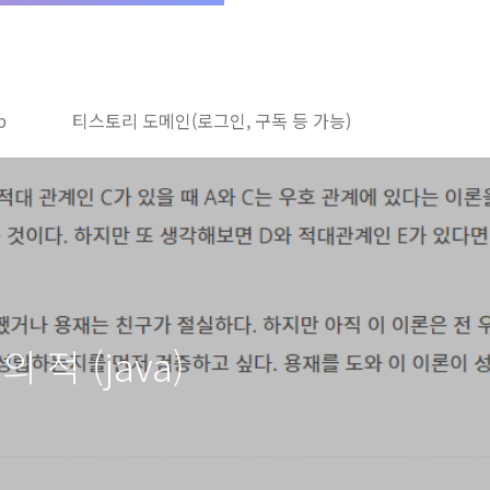
b
티스토리 도메인(로그인, 구독 등 가능)
의 적 (java)