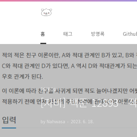
본문 바로가기
홈
태그
방명록
Githu
PS/BOJ
[자바] 백준 12893 - 적
by Nahwasa
2023. 6. 18.