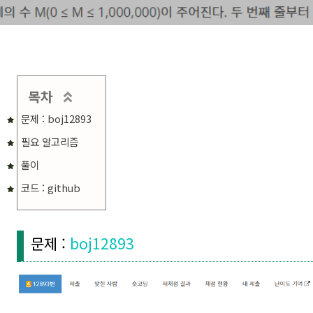
목차
문제 : boj12893
필요 알고리즘
풀이
코드 : github
문제 :
boj12893