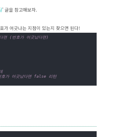
)
' 글을 참고해보자.
 번호가 어긋나는 지점이 있는지 찾으면 된다!
떴다면 (번호가 어긋났다면)
데
번호가 어긋났다면 false 리턴