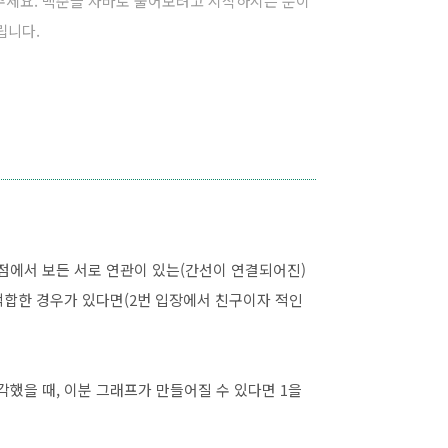
해주세요. 백준을 자바로 풀어보려고 시작하시는 분이
립니다.
관점에서 보든 서로 연관이 있는(간선이 연결되어진)
부적합한 경우가 있다면(2번 입장에서 친구이자 적인
각했을 때, 이분 그래프가 만들어질 수 있다면 1을