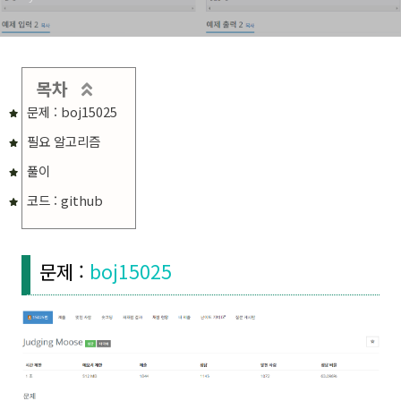
목차
문제 : boj15025
필요 알고리즘
풀이
코드 : github
문제 :
boj15025