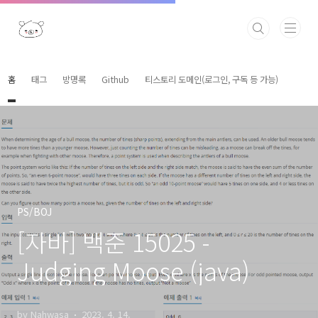
본문 바로가기
홈
태그
방명록
Github
티스토리 도메인(로그인, 구독 등 가능)
PS/BOJ
[자바] 백준 15025 -
Judging Moose (java)
by Nahwasa
2023. 4. 14.