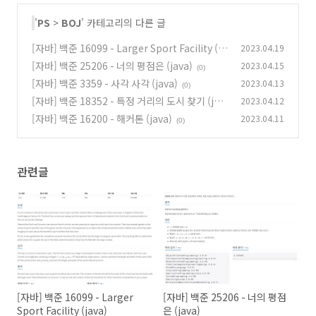
'
PS
>
BOJ
' 카테고리의 다른 글
[자바] 백준 16099 - Larger Sport Facility (ja
2023.04.19
va)
[자바] 백준 25206 - 너의 평점은 (java)
2023.04.15
(0)
(0)
[자바] 백준 3359 - 사각 사각 (java)
2023.04.13
(0)
[자바] 백준 18352 - 특정 거리의 도시 찾기 (jav
2023.04.12
a)
[자바] 백준 16200 - 해커톤 (java)
2023.04.11
(0)
(0)
관련글
[자바] 백준 16099 - Larger
[자바] 백준 25206 - 너의 평점
Sport Facility (java)
은 (java)