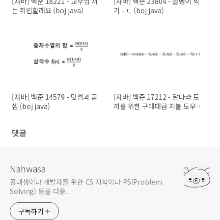
[자바] 백준 18221 - 교수님 저
[자바] 백준 23804 - 골뱅이 찍
는 취업할래요 (boj java)
기 - ㄷ (boj java)
[자바] 백준 14579 - 덧셈과 곱
[자바] 백준 17212 - 달나라 토
셈 (boj java)
끼를 위한 구매대금 지불 도우미
(boj java)
댓글
Nahwasa
공대생이나 개발자를 위한 CS 지식이나 PS(Problem
Solving) 등을 다룸.
구독하기