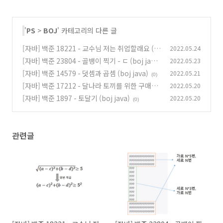
'
PS
>
BOJ
' 카테고리의 다른 글
[자바] 백준 18221 - 교수님 저는 취업할래요 (b
2022.05.24
oj java)
[자바] 백준 23804 - 골뱅이 찍기 - ㄷ (boj java)
2022.05.23
(0)
[자바] 백준 14579 - 덧셈과 곱셈 (boj java)
2022.05.21
(0)
(0)
[자바] 백준 17212 - 달나라 토끼를 위한 구매대
2022.05.20
금 지불 도우미 (boj java)
[자바] 백준 1897 - 토달기 (boj java)
2022.05.20
(0)
(0)
관련글