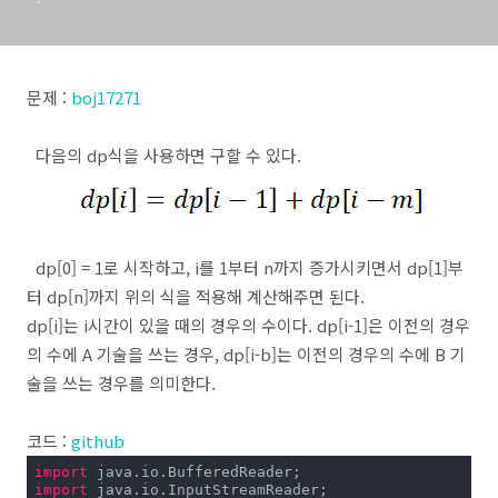
문제 :
boj17271
다음의 dp식을 사용하면 구할 수 있다.
dp[0] = 1로 시작하고, i를 1부터 n까지 증가시키면서 dp[1]부
터 dp[n]까지 위의 식을 적용해 계산해주면 된다.
dp[i]는 i시간이 있을 때의 경우의 수이다. dp[i-1]은 이전의 경우
의 수에 A 기술을 쓰는 경우, dp[i-b]는 이전의 경우의 수에 B 기
술을 쓰는 경우를 의미한다.
코드 :
github
import
import