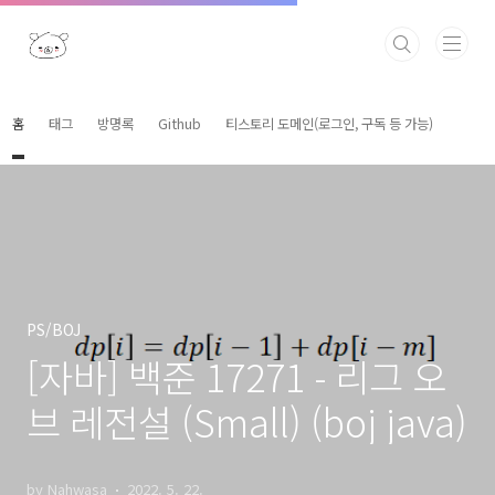
본문 바로가기
홈
태그
방명록
Github
티스토리 도메인(로그인, 구독 등 가능)
PS/BOJ
[자바] 백준 17271 - 리그 오
브 레전설 (Small) (boj java)
by Nahwasa
2022. 5. 22.