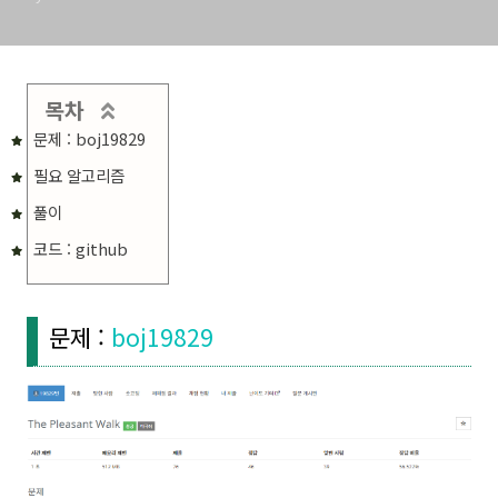
목차
문제 : boj19829
필요 알고리즘
풀이
코드 : github
문제 :
boj19829