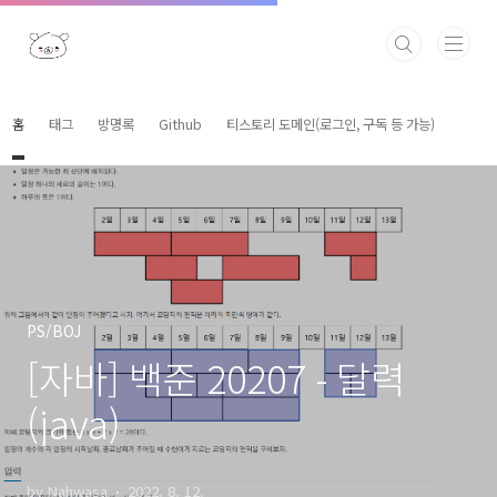
본문 바로가기
홈
태그
방명록
Github
티스토리 도메인(로그인, 구독 등 가능)
PS/BOJ
[자바] 백준 20207 - 달력
(java)
by Nahwasa
2022. 8. 12.