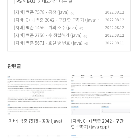
'
PS
>
BOJ
' 카테고리의 다른 글
[자바] 백준 7578 - 공장 (java)
2022.08.12
(0)
[자바, C++] 백준 2042 - 구간 합 구하기 (java c
2022.08.12
pp)
[자바] 백준 1456 - 거의 소수 (java)
2022.08.12
(0)
(0)
[자바] 백준 2750 - 수 정렬하기 (java)
2022.08.12
(0)
[자바] 백준 5671 - 호텔 방 번호 (java)
2022.08.11
(0)
관련글
[자바] 백준 7578 - 공장 (java)
[자바, C++] 백준 2042 - 구간
합 구하기 (java cpp)