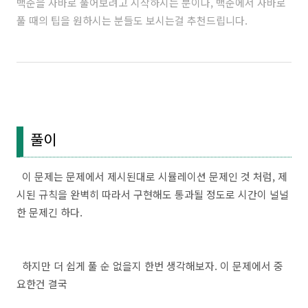
백준을 자바로 풀어보려고 시작하시는 분이나, 백준에서 자바로
풀 때의 팁을 원하시는 분들도 보시는걸 추천드립니다.
풀이
이 문제는 문제에서 제시된대로 시뮬레이션 문제인 것 처럼, 제
시된 규칙을 완벽히 따라서 구현해도 통과될 정도로 시간이 널널
한 문제긴 하다.
하지만 더 쉽게 풀 순 없을지 한번 생각해보자. 이 문제에서 중
요한건 결국