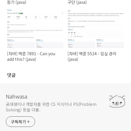
듬기 (java)
구단 (java)
[자바] 백준 7891 - Can you
[자바] 백준 5524 - 입실 관리
add this? (java)
(java)
댓글
Nahwasa
공대생이나 개발자를 위한 CS 지식이나 PS(Problem
Solving) 등을 다룸.
구독하기