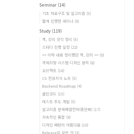
Seminar
(14)
기초 자료구조 및 알고리즘
(5)
짧게 진행한 세미나
(9)
Study
(119)
책, 강의 생각 정리
(5)
스터디 진행 일정
(22)
== 이하 내용 정리했던 책, 강의 ==
(0)
객체지향 시스템 디자인 원칙
(8)
오브젝트
(16)
CS 전공지식 노트
(5)
Backend Roadmap
(4)
클린코드
(15)
테스트 주도 개발
(5)
알고리즘 문제해결전략(종만북)
(17)
지속적인 통합
(9)
디자인 패턴의 아름다움
(10)
Release의 모든 것
(3)