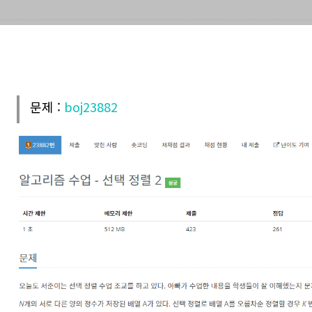
문제 :
boj23882