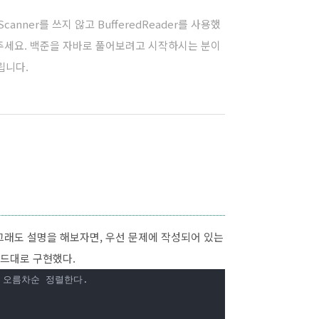
anner를 쓰지 않고 BufferedReader를 사용했
해주세요. 백준을 자바로 풀어보려고 시작하시는 분이
립니다.
그래도 설명을 해보자면, 우선 문제에 작성되어 있는
드대로 구현했다.
을 오름차순 정렬한다.
