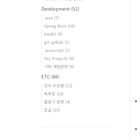
Development
(51)
Java
(7)
Spring Boot
(16)
IntelliJ
(9)
git, github
(1)
Javascript
(1)
Toy Projects
(8)
기타 개발관련
(9)
ETC
(66)
강의 수강평
(12)
독후감
(16)
블로그 관련
(4)
잡글
(33)