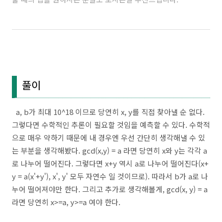
풀이
a, b가 최대 10^18 이므로 당연히 x, y를 직접 찾아낼 순 없다.
그렇다면 수학적인 추론이 필요할 것임을 예측할 수 있다. 수학적
으로 매우 약하기 때문에 내 경우엔 우선 간단히 생각해낼 수 있
는 부분을 생각해봤다. gcd(x,y) = a 라면 당연히 x와 y는 각각 a
로 나누어 떨어진다. 그렇다면 x+y 역시 a로 나누어 떨어진다(x+
y = a(x'+y'), x', y' 모두 자연수 일 것이므로). 따라서 b가 a로 나
누어 떨어져야만 한다. 그리고 추가로 생각해볼게, gcd(x, y) = a
라면 당연히 x>=a, y>=a 여야 한다.