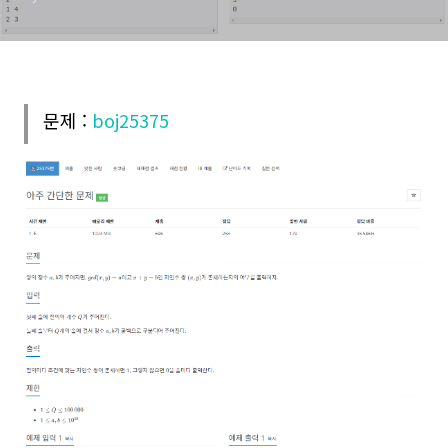
문제 :
boj25375