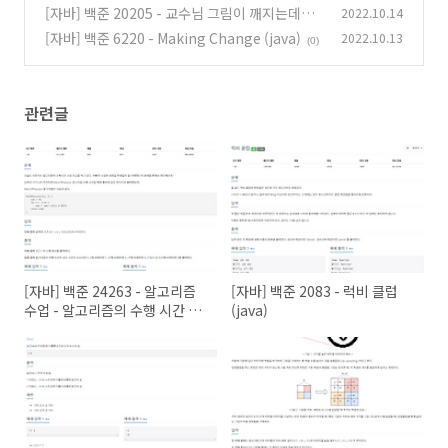
[자바] 백준 20205 - 교수님 그림이 깨지는데요?
2022.10.14
(0)
(java)
[자바] 백준 6220 - Making Change (java)
2022.10.13
(0)
(0)
관련글
[자바] 백준 24263 - 알고리즘
[자바] 백준 2083 - 럭비 클럽
수업 - 알고리즘의 수행 시간 2
(java)
(java)