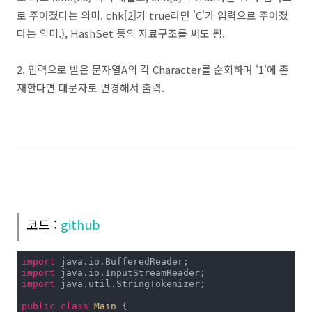
로 주어졌다는 의미. chk[2]가 true라면 'C'가 입력으로 주어졌
다는 의미.), HashSet 등의 자료구조를 써도 됨.
2. 입력으로 받은 문자열A의 각 Character를 순회하며 '1'에 존
재한다면 대문자로 변경해서 출력.
코드 :
github
import
import
import
 java.util.StringTokenizer;

public
class
Main
{
