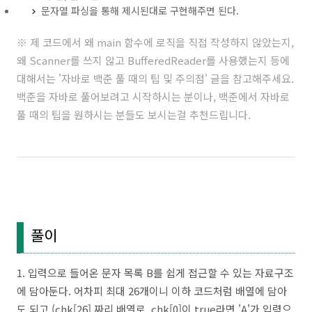
문자열 파싱을 통해 제시된대로 구현해주면 된다.
※ 제 코드에서 왜 main 함수에 로직을 직접 작성하지 않았는지,
왜 Scanner를 쓰지 않고 BufferedReader를 사용했는지 등에
대해서는 '
자바로 백준 풀 때의 팁 및 주의점
' 글을 참고해주세요.
백준을 자바로 풀어보려고 시작하시는 분이나, 백준에서 자바로
풀 때의 팁을 원하시는 분들도 보시는걸 추천드립니다.
풀이
1. 입력으로 들어온 문자 목록 B를 쉽게 접근할 수 있는 자료구조
에 담아둔다. 어차피 최대 26개이니 이하 코드처럼 배열에 담아
도 되고 (chk[26] 짜리 배열로, chk[0]이 true라면 'A'가 입력으