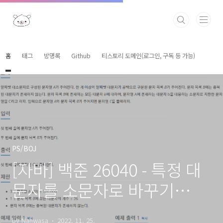
본문 바로가기
홈
태그
방명록
Github
티스토리 도메인(로그인, 구독 등 가능)
PS/BOJ
[자바] 백준 26040 - 특정 대
문자를 소문자로 바꾸기
(java)
by Nahwasa
2022. 11. 25.