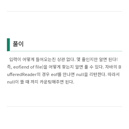
풀이
입력이 어떻게 들어오는진 상관 없다. 몇 줄인지만 알면 된다!
즉, eof(end of file)을 어떻게 찾는지 알면 풀 수 있다. 자바의 B
ufferedReader의 경우 eof를 만나면 null을 리턴한다. 따라서
null이 뜰 때 까지 카운팅해주면 된다.