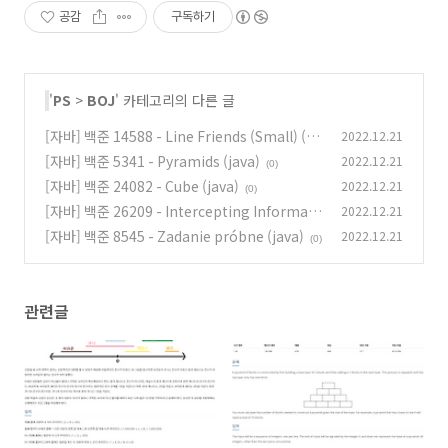
공감
구독하기
'
PS
>
BOJ
' 카테고리의 다른 글
[자바] 백준 14588 - Line Friends (Small) (ja
2022.12.21
va)
[자바] 백준 5341 - Pyramids (java)
2022.12.21
(0)
(0)
[자바] 백준 24082 - Cube (java)
2022.12.21
(0)
[자바] 백준 26209 - Intercepting Informati
2022.12.21
on (java)
[자바] 백준 8545 - Zadanie próbne (java)
2022.12.21
(0)
(0)
관련글