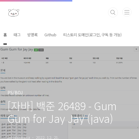
본문 바로가기
홈
태그
방명록
Github
티스토리 도메인(로그인, 구독 등 가능)
PS/BOJ
[자바] 백준 26489 - Gum
Gum for Jay Jay (java)
by Nahwasa
2022. 12. 21.