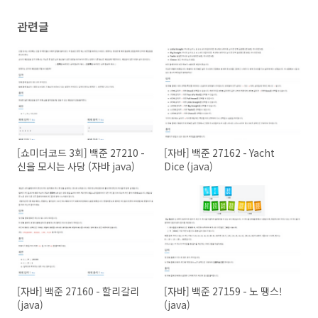
관련글
[쇼미더코드 3회] 백준 27210 -
[자바] 백준 27162 - Yacht
신을 모시는 사당 (자바 java)
Dice (java)
[자바] 백준 27160 - 할리갈리
[자바] 백준 27159 - 노 땡스!
(java)
(java)