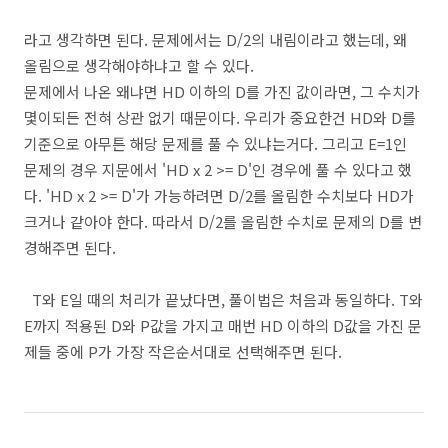
라고 생각하면 된다. 문제에서는 D/2의 내림이라고 했는데, 왜
올림으로 생각해야하냐고 할 수 있다.
문제에서 나온 왜냐면 HD 이하의 D를 가진 값이라면, 그 수치가
몇이되든 전혀 상관 없기 때문이다. 우리가 중요한건 HD와 D를
기준으로 아무튼 해당 문제를 풀 수 있냐는거다. 그리고 E=1인
문제의 경우 지문에서 'HD x 2 >= D'인 경우에 풀 수 있다고 했
다. 'HD x 2 >= D'가 가능하려면 D/2를 올림한 수치보다 HD가
크거나 같아야 한다. 따라서 D/2를 올림한 수치로 문제의 D를 변
경해주면 된다.
T와 E일 때의 처리가 끝났다면, 풀이법은 처음과 동일하다. T와
E까지 적용된 D와 P값을 가지고 매번 HD 이하의 D값을 가진 문
제들 중에 P가 가장 작은순서대로 선택해주면 된다.