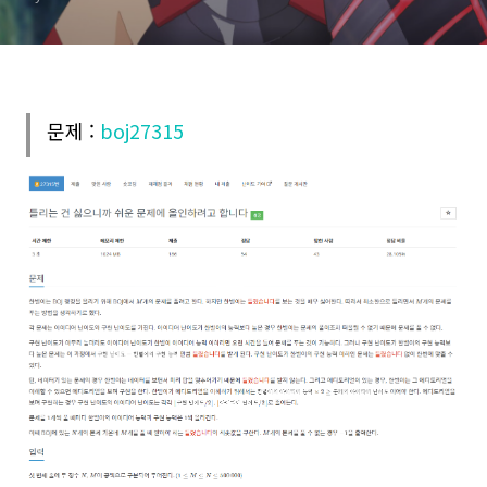
문제 :
boj27315