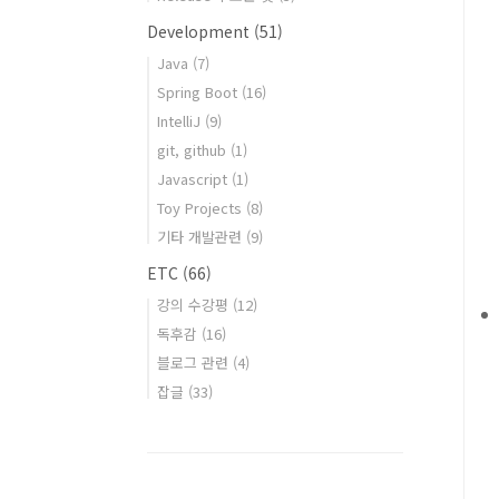
Development
(51)
Java
(7)
Spring Boot
(16)
IntelliJ
(9)
git, github
(1)
Javascript
(1)
Toy Projects
(8)
기타 개발관련
(9)
ETC
(66)
강의 수강평
(12)
독후감
(16)
블로그 관련
(4)
잡글
(33)