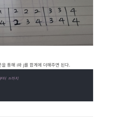
문을 통해 i와 j를 합계에 더해주면 된다.
부터 n까지