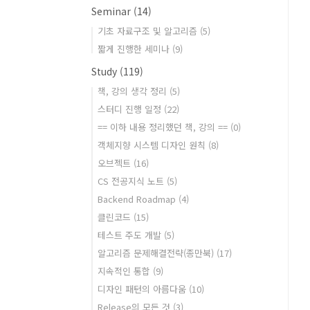
Seminar
(14)
기초 자료구조 및 알고리즘
(5)
짧게 진행한 세미나
(9)
Study
(119)
책, 강의 생각 정리
(5)
스터디 진행 일정
(22)
== 이하 내용 정리했던 책, 강의 ==
(0)
객체지향 시스템 디자인 원칙
(8)
오브젝트
(16)
CS 전공지식 노트
(5)
Backend Roadmap
(4)
클린코드
(15)
테스트 주도 개발
(5)
알고리즘 문제해결전략(종만북)
(17)
지속적인 통합
(9)
디자인 패턴의 아름다움
(10)
Release의 모든 것
(3)