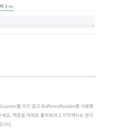
anner를 쓰지 않고 BufferedReader를 사용했
해주세요. 백준을 자바로 풀어보려고 시작하시는 분이
립니다.