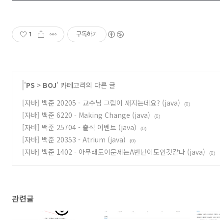
1
구독하기
'
PS
>
BOJ
' 카테고리의 다른 글
[자바] 백준 20205 - 교수님 그림이 깨지는데요? (java)
(0)
[자바] 백준 6220 - Making Change (java)
(0)
[자바] 백준 25704 - 출석 이벤트 (java)
(0)
[자바] 백준 20353 - Atrium (java)
(0)
[자바] 백준 1402 - 아무래도이문제는A번난이도인것같다 (java)
(0)
관련글