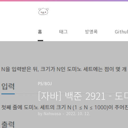
본문 바로가기
홈
태그
방명록
Githu
PS/BOJ
[자바] 백준 2921 - 도미
by Nahwasa
2022. 10. 12.