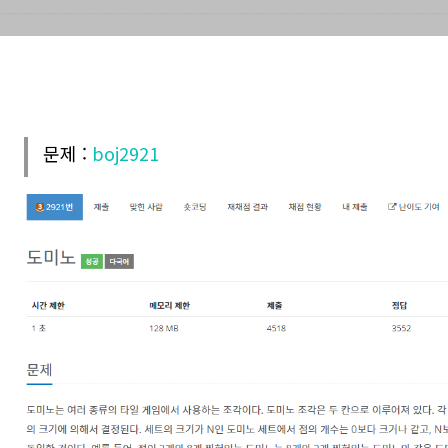
문제 :
boj2921