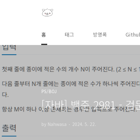
본문 바로가기
홈
태그
방명록
Githu
PS/BOJ
[자바] 백준 2981 - 검문
by Nahwasa
2024. 5. 22.