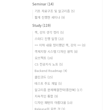
Seminar
(14)
기초 자료구조 및 알고리즘
(5)
짧게 진행한 세미나
(9)
Study
(119)
책, 강의 생각 정리
(5)
스터디 진행 일정
(22)
== 이하 내용 정리했던 책, 강의 ==
(0)
객체지향 시스템 디자인 원칙
(8)
오브젝트
(16)
CS 전공지식 노트
(5)
Backend Roadmap
(4)
클린코드
(15)
테스트 주도 개발
(5)
알고리즘 문제해결전략(종만북)
(17)
지속적인 통합
(9)
디자인 패턴의 아름다움
(10)
Release의 모든 것
(3)