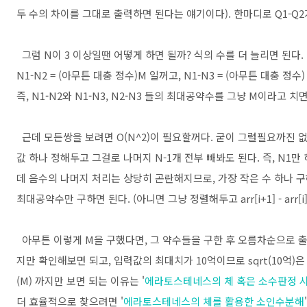
두 수의 차이를 그대로 출력하면 된다는 얘기이다). 한마디로 Q1-Q
그럼 N이 3 이상일땐 어떻게 하면 될까? 식의 수를 더 늘리면 된다.
N1-N2 = (아무튼 대충 정수)M 일꺼고, N1-N3 = (아무튼 대충 정수)
즉, N1-N2와 N1-N3, N2-N3 들의 최대공약수를 그냥 M이라고 치면
근데 모든쌍을 보려면 O(N^2)이 필요할꺼다. 굳이 그럴필요까진 없
값 하나 정해두고 그걸로 나머지 N-1개 전부 빼봐도 된다. 즉, N1
데 음수의 나머지 처리는 상당히 곤란해지므로, 가장 작은 수 하나 
최대공약수만 구하면 된다. (아니면 그냥 정렬해두고 arr[i+1] - arr[
아무튼 이렇게 M을 구했다면, 그 약수들을 구한 후 오름차순으로 출력
지만 확인해보면 되고, 입력값의 최대치가 10억이므로 sqrt(10억)은
(M) 까지만 보면 되는 이유는 '
에라토스테네스의 체 혹은 소수판정 시
더 효율적으로 찾으려면 '
에라토스테네스의 체를 활용한 소인수분해