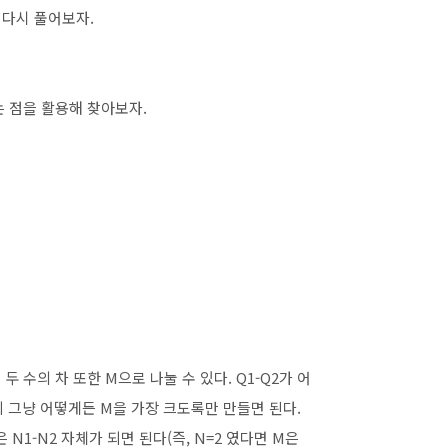
 다시 풀어보자.
는 점을 활용해 찾아보자.
두 수의 차 또한 M으로 나눌 수 있다. Q1-Q2가 어
니 그냥 어떻게든 M을 가장 크도록만 만들면 된다.
은 N1-N2 자체가 되면 된다(즉, N=2 였다면 M은