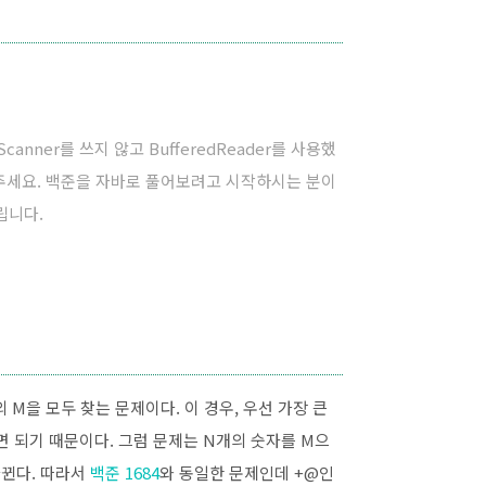
anner를 쓰지 않고 BufferedReader를 사용했
해주세요. 백준을 자바로 풀어보려고 시작하시는 분이
립니다.
M을 모두 찾는 문제이다. 이 경우, 우선 가장 큰
면 되기 때문이다. 그럼 문제는 N개의 숫자를 M으
바뀐다. 따라서
백준 1684
와 동일한 문제인데 +@인