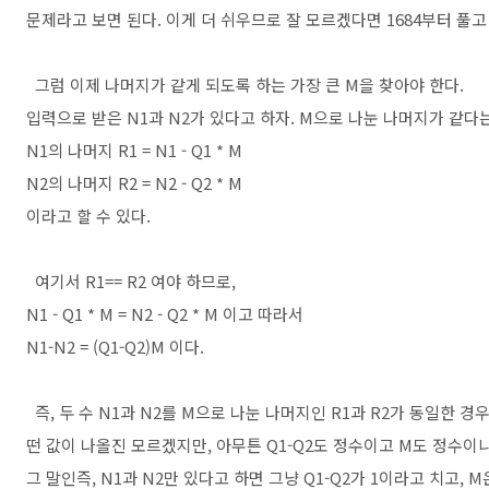
문제라고 보면 된다. 이게 더 쉬우므로 잘 모르겠다면 1684부터 풀고
그럼 이제 나머지가 같게 되도록 하는 가장 큰 M을 찾아야 한다.
입력으로 받은 N1과 N2가 있다고 하자. M으로 나눈 나머지가 같다
N1의 나머지 R1 = N1 - Q1 * M
N2의 나머지 R2 = N2 - Q2 * M
이라고 할 수 있다.
여기서 R1== R2 여야 하므로,
N1 - Q1 * M = N2 - Q2 * M 이고 따라서
N1-N2 = (Q1-Q2)M 이다.
즉, 두 수 N1과 N2를 M으로 나눈 나머지인 R1과 R2가 동일한 경우 
떤 값이 나올진 모르겠지만, 아무튼 Q1-Q2도 정수이고 M도 정수이
그 말인즉, N1과 N2만 있다고 하면 그냥 Q1-Q2가 1이라고 치고, M