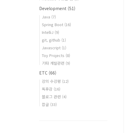
Development
(51)
Java
(7)
Spring Boot
(16)
IntelliJ
(9)
git, github
(1)
Javascript
(1)
Toy Projects
(8)
기타 개발관련
(9)
ETC
(66)
강의 수강평
(12)
독후감
(16)
블로그 관련
(4)
잡글
(33)