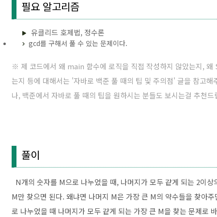
필요 알고리즘
유클리드 호제법, 정수론
gcd를 구해서 풀 수 있는 문제이다.
※ 제 코드에서 왜 main 함수에 로직을 직접 작성하지 않았는지, 왜 Sc
는지 등에 대해서는 '
자바로 백준 풀 때의 팁 및 주의점
' 글을 참고
나, 백준에서 자바로 풀 때의 팁을 원하시는 분들도 보시는걸 추천드
풀이
N개의 숫자를 M으로 나누었을 때, 나머지가 모두 같게 되는 2이상의 
M만 찾으면 된다. 왜냐면 나머지 M은 가장 큰 M의 약수들을 찾아주
로 나누었을 때 나머지가 모두 같게 되는 가장 큰 M을 찾는 문제로 