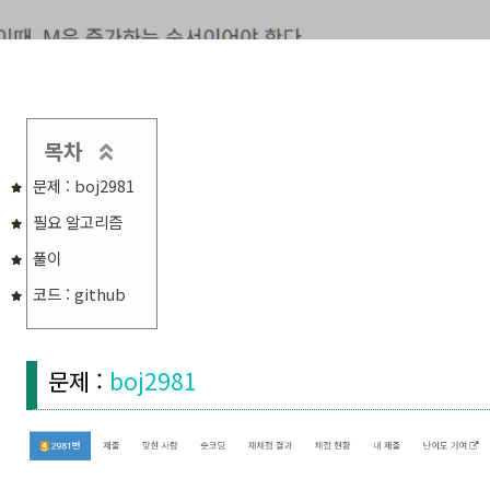
목차
문제 : boj2981
필요 알고리즘
풀이
코드 : github
문제 :
boj2981