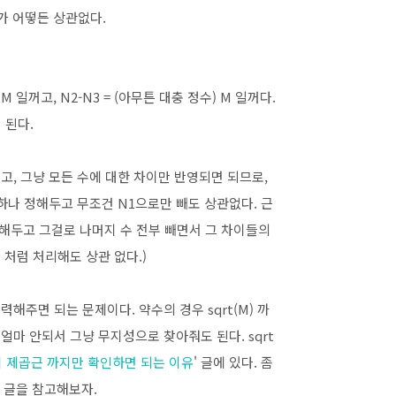
2가 어떻든 상관없다.
 M 일꺼고, N2-N3 = (아무튼 대충 정수) M 일꺼다.
 된다.
고, 그냥 모든 수에 대한 차이만 반영되면 되므로,
만 하나 정해두고 무조건 N1으로만 빼도 상관없다. 근
구해두고 그걸로 나머지 수 전부 빼면서 그 차이들의
i] 처럼 처리해도 상관 없다.)
해주면 되는 문제이다. 약수의 경우 sqrt(M) 까
 얼마 안되서 그냥 무지성으로 찾아줘도 된다. sqrt
 제곱근 까지만 확인하면 되는 이유
' 글에 있다. 좀
' 글을 참고해보자.