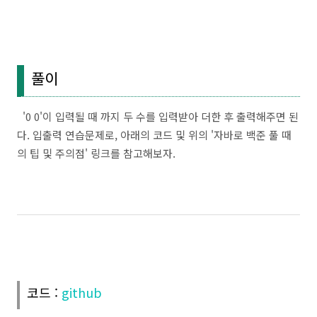
풀이
'0 0'이 입력될 때 까지 두 수를 입력받아 더한 후 출력해주면 된
다. 입출력 연습문제로,
아래의 코드 및
위의 '자바로 백준 풀 때
의 팁 및 주의점' 링크를 참고해보자.
코드 :
github