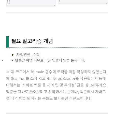
필요 알고리즘 개념
사칙연산, 수학
덧셈만 하면 되므로 그냥 입출력 연습 문제이다.
※ 제 코드에서 왜 main 함수에 로직을 직접 작성하지 않았는지,
왜 Scanner를 쓰지 않고 BufferedReader를 사용했는지 등에
대해서는 '
자바로 백준 풀 때의 팁 및 주의점
' 글을 참고해주세요.
백준을 자바로 풀어보려고 시작하시는 분이나, 백준에서 자바로
풀 때의 팁을 원하시는 분들도 보시는걸 추천드립니다.