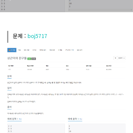
문제 :
boj5717