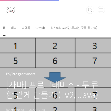
본문 바로가기
홈
태그
방명록
Github
티스토리 도메인(로그인, 구독 등 가능)
PS/Programmers
[자바] 프로그래머스 - 두 큐
합 같게 만들기 (Lv2, Java)
by Nahwasa
2022. 8. 28.