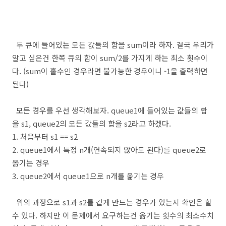
두 큐에 들어있는 모든 값들의 합을 sum이라 하자. 결국 우리가
알고 싶은건 한쪽 큐의 합이 sum/2를 가지게 하는 최소 횟수이
다. (sum이 홀수인 경우라면 불가능한 경우이니 -1을 출력하면
된다)
모든 경우를 우선 생각해보자. queue1에 들어있는 값들의 합
을 s1, queue2의 모든 값들의 합을 s2라고 하겠다.
1. 처음부터 s1 == s2
2. queue1에서 특정 n개(연속되지 않아도 된다)를 queue2로
옮기는 경우
3. queue2에서 queue1으로 n개를 옮기는 경우
위의 과정으로 s1과 s2를 같게 만드는 경우가 있는지 확인은 할
수 있다. 하지만 이 문제에서 요구하는건 옮기는 횟수의 최소수치