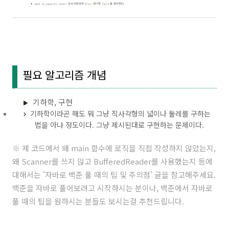
필요 알고리즘 개념
기하학, 구현
기하학이라곤 해도 뭐 그냥 직사각형의 넓이나 둘레를 구하는
법을 아냐 정도이다. 그냥 제시된대로 구현하는 문제이다.
※ 제 코드에서 왜 main 함수에 로직을 직접 작성하지 않았는지,
왜 Scanner를 쓰지 않고 BufferedReader를 사용했는지 등에
대해서는 '
자바로 백준 풀 때의 팁 및 주의점
' 글을 참고해주세요.
백준을 자바로 풀어보려고 시작하시는 분이나, 백준에서 자바로
풀 때의 팁을 원하시는 분들도 보시는걸 추천드립니다.