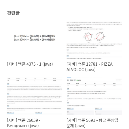
관련글
[자바] 백준 4375 - 1 (java)
[자바] 백준 12781 - PIZZA
ALVOLOC (java)
[자바] 백준 26059 -
[자바] 백준 5691 - 평균 중앙값
Вендомат (java)
문제 (java)