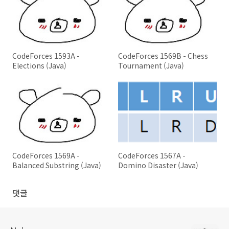
CodeForces 1593A -
CodeForces 1569B - Chess
Elections (Java)
Tournament (Java)
CodeForces 1569A -
CodeForces 1567A -
Balanced Substring (Java)
Domino Disaster (Java)
댓글