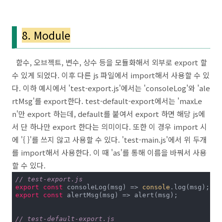
8. Module
함수, 오브젝트, 변수, 상수 등을 모듈화해서 외부로 export 할
수 있게 되었다. 이후 다른 js 파일에서 import해서 사용할 수 있
다. 이하 예시에서 'test-export.js'에서는 'consoleLog'와 'ale
rtMsg'를 export한다. test-default-export에서는 'maxLe
n'만 export 하는데, default를 붙여서 export 하면 해당 js에
서 단 하나만 export 한다는 의미이다. 또한 이 경우 import 시
에 '{ }'를 쓰지 않고 사용할 수 있다. 'test-main.js'에서 위 두개
를 import해서 사용한다. 이 때 'as'를 통해 이름을 바꿔서 사용
할 수 있다.
// test-export.js
export
const
 consoleLog(msg) => 
console
export
const
 alertMsg(msg) => alert(msg);

// test-default-export.js