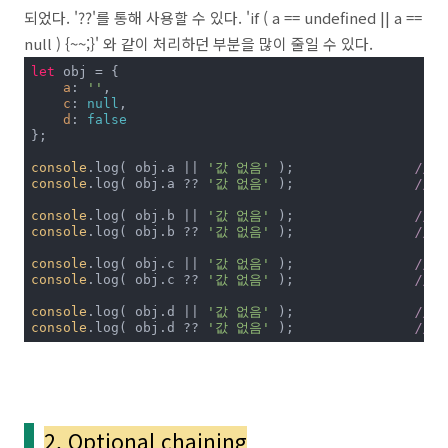
되었다. '??'를 통해 사용할 수 있다. 'if ( a == undefined || a ==
null ) {~~;}' 와 같이 처리하던 부분을 많이 줄일 수 있다.
let
 obj = {

a
: 
''
,

c
: 
null
,

d
: 
false
};

console
.log( obj.a || 
'값 없음'
 );		
//값
console
.log( obj.a ?? 
'값 없음'
 );		
//''
console
.log( obj.b || 
'값 없음'
 );		
//값
console
.log( obj.b ?? 
'값 없음'
 );		
//값
console
.log( obj.c || 
'값 없음'
 );		
//값
console
.log( obj.c ?? 
'값 없음'
 );		
//값
console
.log( obj.d || 
'값 없음'
 );		
//값
console
.log( obj.d ?? 
'값 없음'
 );		
//fa
2. Optional chaining