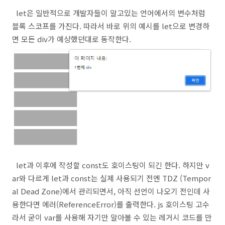
let은 일반적으로 개발자들이 알고있는 언어에서의 변수처럼
블록 스코프를 가진다. 따라서 바로 위의 예시를 let으로 변경하
면 모든 div가 예상했던대로 동작한다.
let과 이후에 작성할 const도 호이스팅이 되긴 한다. 하지만 v
ar와 다르게 let과 const는 실제 사용되기 전엔 TDZ (Tempor
al Dead Zone)에서 관리되면서, 아직 선언이 나오기 전인데 사
용한다면 에러(ReferenceError)를 출력한다. js 호이스팅 고수
라서 굳이 var를 사용해 자기만 알아볼 수 있는 레거시 코드를 만