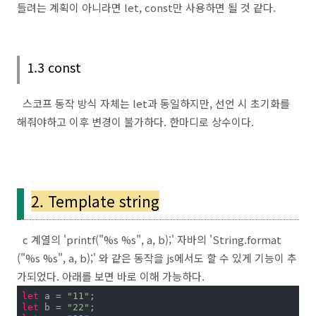
들려는 계획이 아니라면 let, const만 사용하면 될 것 같다.
1.3 const
스코프 동작 방식 자체는 let과 동일하지만, 선언 시 초기화를
해줘야하고 이후 변경이 불가하다. 한마디로 상수이다.
2. Template string
c 계열의 'printf("%s %s", a, b);' 자바의 'String.format
("%s %s", a, b);' 와 같은 동작을 js에서도 할 수 있게 기능이 추
가되었다. 아래를 보면 바로 이해 가능하다.
let
 a = 
"11"
let
 b = 
"22"