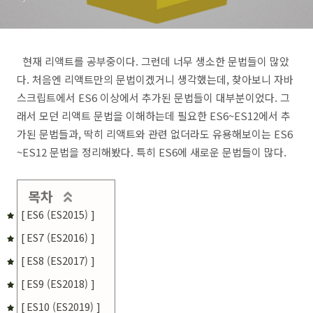
ES6~ES12 문법들)
현재 리액트를 공부중이다. 그런데 너무 생소한 문법들이 많았
다. 처음엔 리액트만의 문법이겠거니 생각했는데, 찾아보니 자바
스크립트에서 ES6 이상에서 추가된 문법들이 대부분이었다. 그
래서 모던 리액트 문법을 이해하는데 필요한 ES6~ES12에서 추
가된 문법들과, 딱히 리액트와 관련 없더라도 유용해보이는 ES6
~ES12 문법을 정리해봤다. 특히 ES6에 새로운 문법들이 많다.
목차
[ ES6 (ES2015) ]
[ ES7 (ES2016) ]
[ ES8 (ES2017) ]
[ ES9 (ES2018) ]
[ ES10 (ES2019) ]