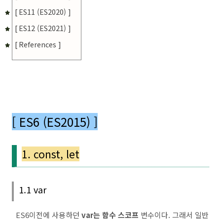
[ ES11 (ES2020) ]
[ ES12 (ES2021) ]
[ References ]
[ ES6 (ES2015) ]
1. const, let
1.1 var
ES6이전에 사용하던
var는 함수 스코프
변수이다. 그래서 일반