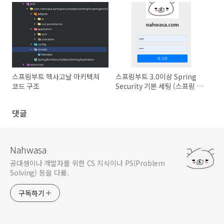
스프링부트 헥사고날 아키텍쳐
스프링부트 3.0이상 Spring
코드 구조
Security 기본 세팅 (스프링 시
큐리티)
댓글
Nahwasa
공대생이나 개발자를 위한 CS 지식이나 PS(Problem
Solving) 등을 다룸.
구독하기