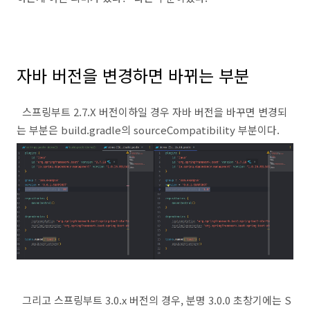
자바 버전을 변경하면 바뀌는 부분
스프링부트 2.7.X 버전이하일 경우 자바 버전을 바꾸면 변경되
는 부분은 build.gradle의 sourceCompatibility 부분이다.
그리고 스프링부트 3.0.x 버전의 경우, 분명 3.0.0 초창기에는 S