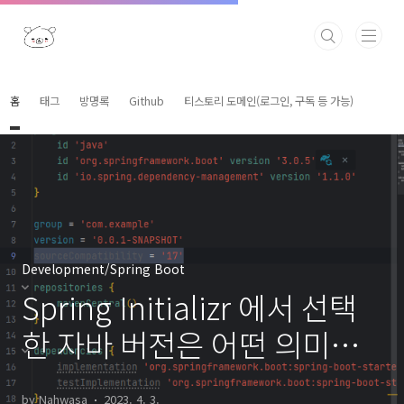
본문 바로가기
홈
태그
방명록
Github
티스토리 도메인(로그인, 구독 등 가능)
Development/Spring Boot
Spring Initializr 에서 선택
한 자바 버전은 어떤 의미일
까?
by Nahwasa
2023. 4. 3.