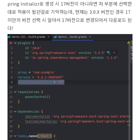
pring Initializr로 생성 시 17버전이 아니라면 저 부분에 선택한
대로 적용이 됬던걸로 기억하는데, 현재는 3.0.X 버전인 경우 17
미만의 버전 선택 시 알아서 17버전으로 변경되어서 다운로드 된
다!