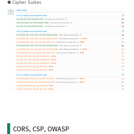
⚈
Cipher Suites
CORS, CSP, OWASP