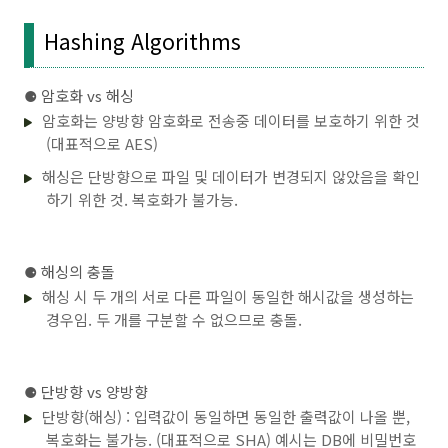
Hashing Algorithms
⚈ 암호화 vs 해싱
암호화는 양방향 암호화로 전송중 데이터를 보호하기 위한 것
(대표적으로 AES)
해싱은 단방향으로 파일 및 데이터가 변경되지 않았음을 확인
하기 위한 것. 복호화가 불가능.
⚈
해싱의 충돌
해싱 시 두 개의 서로 다른 파일이 동일한 해시값을 생성하는
경우임. 두 개를 구분할 수 없으므로 충돌.
⚈
단방향 vs 양방향
단방향(해싱) : 입력값이 동일하면 동일한 출력값이 나올 뿐,
복호화는 불가능. (대표적으로 SHA) 예시는 DB에 비밀번호