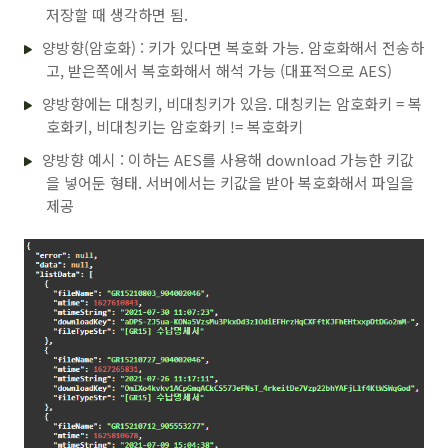
저장할 때 생각하면 됨.
양방향(암호화) : 키가 있다면 복호화 가능. 암호화해서 전송하
고, 받은쪽에서 복호화해서 해석 가능 (대표적으로 AES)
양방향에는 대칭키, 비대칭키가 있음. 대칭키는 암호화키 = 복
호화키, 비대칭키는 암호화키 != 복호화키
양방향 예시 : 이하는 AES를 사용해 download 가능한 키값
을 넣어둔 형태. 서버에서는 키값을 받아 복호화해서 파일을
제공