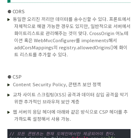
⚈
CORS
동일한 오리진 끼리만 데이터를 송수신할 수 있다. 프론트에서
자체적으로 해결 가능한 경우도 있지만, 일반적으로 서버에서
화이트리스트로 관리해주는 것이 맞다. CrossOrigin 어노테
이션 혹은 WebMvcConfigurer를 implements해서
addCorsMappings의 registry.allowedOrigins()에 화이
트 리스트를 추가할 수 있다.
⚈
CSP
Content Security Policy, 콘텐츠 보안 정책
교차 사이트 스크립팅(XSS) 공격과 데이터 삽입 공격을 막기
위한 추가적인 브라우저 보안 계층
웹 서버의 응답 헤더에 아래와 같은 방식으로 CSP 헤더를 추
가하도록 설정해서 사용 가능.
// 모든 콘텐츠는 현재 도메인에서만 제공되어야 한다.