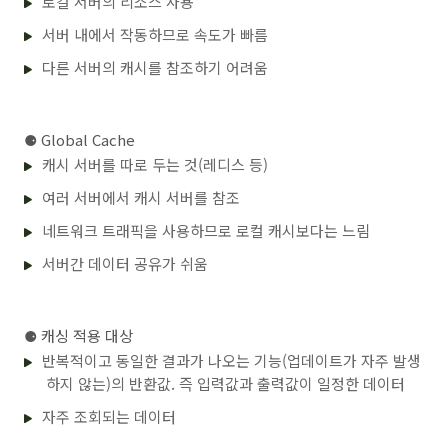
로컬 서버의 리소스 사용
서버 내에서 작동하므로 속도가 빠름
다른 서버의 캐시를 참조하기 어려움
⚈
Global Cache
캐시 서버를 따로 두는 것(레디스 등)
여러 서버에서 캐시 서버를 참조
네트워크 트래픽을 사용하므로 로컬 캐시보다는 느림
서버간 데이터 공유가 쉬움
⚈
캐싱 적용 대상
반복적이고 동일한 결과가 나오는 기능(업데이트가 자주 발생
하지 않는)의 반환값. 즉 입력값과 출력값이 일정한 데이터
자주 조회되는 데이터