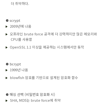
더 취약하다.
⚈
scrypt
2009년에 나옴
오프라인 brute force 공격에 더 강력하지만 많은 메모리와
CPU를 사용함
OpenSSL 1.1 이상을 제공하는 시스템에서만 동작
⚈
bcrypt
1999년 나옴
blowfish 암호를 기반으로 설계된 암호화 함수
⚈
해싱 선택 (비밀번호 암호화 시)
SHA, MD5는 brute force에 취약