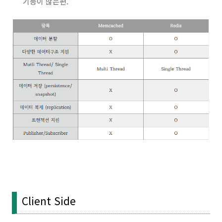
기능이 많은편.
Client Side