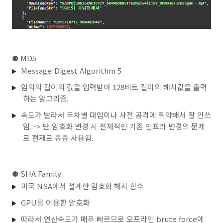
⚈
MD5
Message-Digest Algorithm 5
임의의 길이의 값을 입력받아 128비트 길이의 해시값을 출력
하는 알고리즘.
속도가 빨라서 무차별 대입이나 사전 공격에 취약해서 잘 안쓰
임. -> 단 암호화 변경 시 전체적인 기존 인프라 변경의 문제
로 현재로 종종 사용됨.
⚈
SHA Family
미국 NSA에서 설계한 암호화 해시 함수
GPU를 이용한 암호화
따라서 연산속도가 매우 빠르므로 오프라인 brute force에