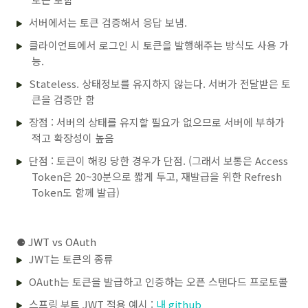
서버에서는 토큰 검증해서 응답 보냄.
클라이언트에서 로그인 시 토큰을 발행해주는 방식도 사용 가
능.
Stateless. 상태정보를 유지하지 않는다. 서버가 전달받은 토
큰을 검증만 함
장점 : 서버의 상태를 유지할 필요가 없으므로 서버에 부하가
적고 확장성이 높음
단점 : 토큰이 해킹 당한 경우가 단점. (그래서 보통은 Access
Token은 20~30분으로 짧게 두고, 재발급을 위한 Refresh
Token도 함께 발급)
⚈ JWT vs OAuth
JWT는 토큰의 종류
OAuth는 토큰을 발급하고 인증하는 오픈 스탠다드 프로토콜
스프링 부트 JWT 적용 예시 :
내 github