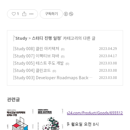
1
구독하기
'
Study
>
스터디 진행 일정
' 카테고리의 다른 글
[Study 008] 클린 아키텍처
2023.04.29
(0)
[Study 007] 이펙티브 자바
2023.04.17
(0)
[Study 005] 테스트 주도 개발
2023.03.08
(0)
[Study 004] 클린코드
2023.03.08
(0)
[Study 003] Developer Roadmaps Backen
2023.03.08
d (roadmap.sh)
(2)
관련글