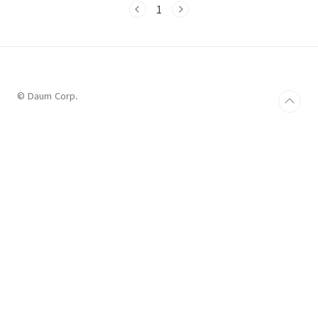
설명은 리눅스에서 CLI 환경에서 git을 사용했습
1
니다. 이하 리눅스 명령어는 아셔야 이해할 수 있
을 것 같습니다.ls : 현재 폴더내에 파일 뭐 있는지
확인vi : 그냥 메모장 같은거 실행해서 txt 파일
편집했다고 보시면 됩니다.cat : txt 파일 내용 확
인했다고 보시면 됩니다. 알아두면 좋을만한 기
본 명령어 외 세부적인 옵션들은 작성하지 않았..
© Daum Corp.