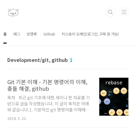
본문 바로가기
홈
태그
방명록
Github
티스토리 도메인(로그인, 구독 등 가능)
Development/git, github
1
Git 기본 이해 - 기본 명령어의 이해,
충돌 해결, github
목차 최근 git 기초에 대한 세미나 한 자료를 기
반으로 글을 작성했습니다. 이 글의 목적은 아래
와 같습니다.1. 기본적인 git 명령어를 이해해서
IDE가 달라지더라도 동일하게 사용할 수 있도록
2024. 5. 22.
하는 것2. 현재 git을 사용해 개발중인 상황에서
충돌 등이 발생했을 때, 현재 상황을 머리속으로
그려볼 수 있도록 이해하는 것 각 ppt 하단 부가