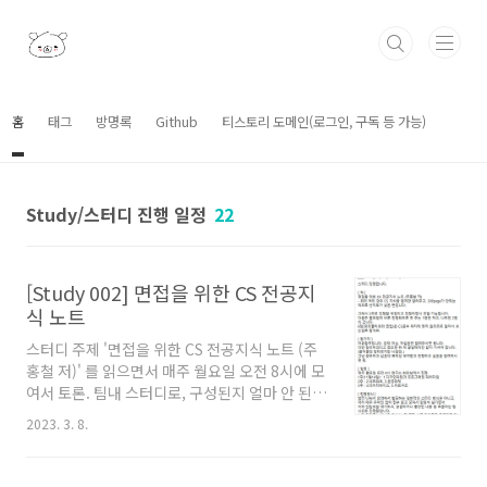
본문 바로가기
홈
태그
방명록
Github
티스토리 도메인(로그인, 구독 등 가능)
Study/스터디 진행 일정
22
[Study 002] 면접을 위한 CS 전공지
식 노트
스터디 주제 '면접을 위한 CS 전공지식 노트 (주
홍철 저)' 를 읽으면서 매주 월요일 오전 8시에 모
여서 토론. 팀내 스터디로, 구성된지 얼마 안 된
팀이다보니 우선 느낌 보려고 난이도 쉬운 책으
2023. 3. 8.
로 골랐다. 각자 매주 주어진 챕터를 전부 읽고 모
여서 책을 순서대로 보면서 이해 안되거나 궁금
한 부분 얘기하고, 추가로 알려주고 싶은 부분 알