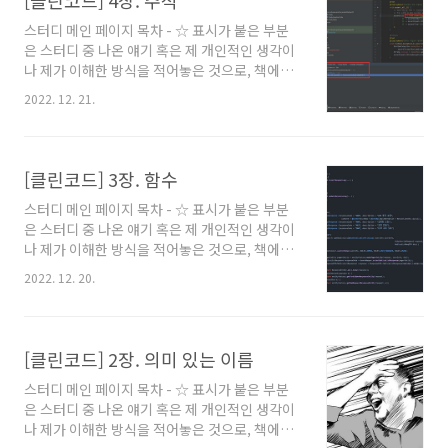
[클린코드] 4장. 주석
으리라 생각할 것이다. -> ☆ 완전 공감되는 내용
스터디 메인 페이지 목차 - ☆ 표시가 붙은 부분
이었다. 예전에 뭔 외주줘서 진행한 프로젝트를
은 스터디 중 나온 얘기 혹은 제 개인적인 생각이
짬처리 받은적이 있다. 그런데 저런식이다. 코드
나 제가 이해한 방식을 적어놓은 것으로, 책에서
형식을 논하기 이전에 뭔 띄어쓰기도 제대로 안
말하고자 하는 바와 다를 수 있습니다. - 모든 이
되어있고, 최대한 완벽해야 할 공통코드에서 꽤
2022. 12. 21.
미지의 출처는 클린 코드(로버트 C. 마틴 저) 책
많이 사용된 isEmpty가 == "null" 이러고 있다.
입니다. 4장 주석 ⚈ "나쁜 코드에 주석을 달지 마
돌아가는게 신기하다 ㅋㅋ. ..
라. 새로 짜라." ⚈ 주석은 언제나 실패를 의미한
다. 주석을 달 때마다 자신에게 표현력이 없다는
[클린코드] 3장. 함수
사실을 푸념해야 마땅하다. 주석은 거짓말을 한
스터디 메인 페이지 목차 - ☆ 표시가 붙은 부분
다. 주석은 오래될수록 코드에서 멀어진다. 프로
은 스터디 중 나온 얘기 혹은 제 개인적인 생각이
그래머들이 주석을 유지하고 보수하기란 현실적
나 제가 이해한 방식을 적어놓은 것으로, 책에서
으로 불가능하다. 주석은 나쁜 코드를 보완하지
말하고자 하는 바와 다를 수 있습니다. - 모든 이
못한다 ⚈ 코드에 주석을 추가하는 일반적인 이
2022. 12. 20.
미지의 출처는 클린 코드(로버트 C. 마틴 저) 책
유는 코드 품질이 나쁘기 때문이다. 자신이 저지
입니다. 3장 함수 - 길이가 짧고, 이름이 좋고, 체
른 난장판을 주석으로 설명하려 애쓰는 대신에..
계가 잡힌 함수를 만드는 방법 작게 만들어라! ⚈
작은 함수가 좋다. ⚈ 이하와 같은 수준으로 줄여
[클린코드] 2장. 의미 있는 이름
야 한다. public static String
스터디 메인 페이지 목차 - ☆ 표시가 붙은 부분
renderPageWithSetupsAndTeardowns(PageData
은 스터디 중 나온 얘기 혹은 제 개인적인 생각이
pageData, boolean isSuite) { if
나 제가 이해한 방식을 적어놓은 것으로, 책에서
(isTestPage(pageData)) {