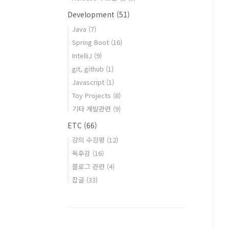
Development
(51)
Java
(7)
Spring Boot
(16)
IntelliJ
(9)
git, github
(1)
Javascript
(1)
Toy Projects
(8)
기타 개발관련
(9)
ETC
(66)
강의 수강평
(12)
독후감
(16)
블로그 관련
(4)
잡글
(33)