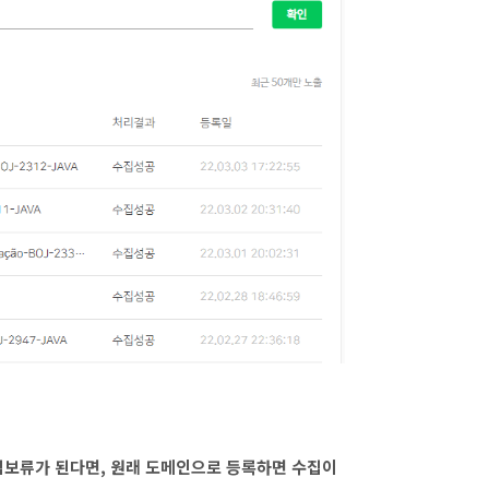
집보류가 된다면, 원래 도메인으로 등록하면 수집이