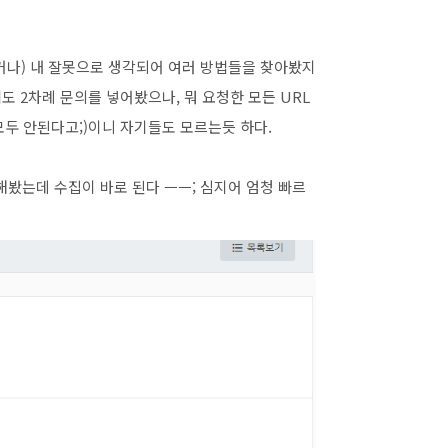
거나) 내 잘못으로 생각되어 여러 방법들을 찾아봤지
도 2차례 문의를 넣어봤으나, 뭐 요청한 모든 URL
두 안된다고;)이니 자기들도 모르는듯 하다.
봤는데 수집이 바로 된다 ㅡㅡ; 심지어 엄청 빠르