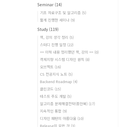
Seminar
(14)
기초 자료구조 및 알고리즘
(5)
짧게 진행한 세미나
(9)
Study
(119)
책, 강의 생각 정리
(5)
스터디 진행 일정
(22)
== 이하 내용 정리했던 책, 강의 ==
(0)
객체지향 시스템 디자인 원칙
(8)
오브젝트
(16)
CS 전공지식 노트
(5)
Backend Roadmap
(4)
클린코드
(15)
테스트 주도 개발
(5)
알고리즘 문제해결전략(종만북)
(17)
지속적인 통합
(9)
디자인 패턴의 아름다움
(10)
Release의 모든 것
(3)