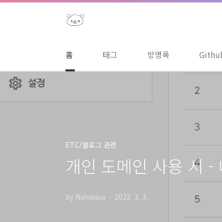
본문 바로가기
홈
태그
방명록
Githu
ETC/블로그 관련
개인 도메인 사용 시 -
by Nahwasa
2022. 3. 3.