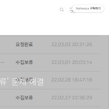
Nahwasa
구독하기
류' 문제 해결