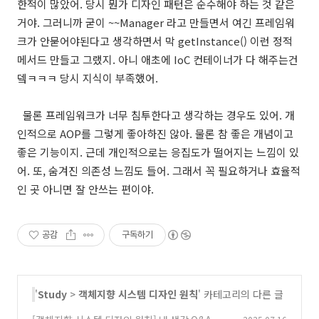
한적이 많았어. 당시 뭔가 디자인 패턴은 순수해야 하는 것 같은
거야. 그러니까 굳이 ~~Manager 라고 만들면서 여긴 프레임워
크가 안묻어야된다고 생각하면서 막 getInstance() 이런 정적
메서드 만들고 그랬지. 아니 애초에 IoC 컨테이너가 다 해주는건
뎈ㅋㅋㅋ 당시 지식이 부족했어.
물론 프레임워크가 너무 침투한다고 생각하는 경우도 있어. 개
인적으로 AOP를 그렇게 좋아하진 않아. 물론 참 좋은 개념이고
좋은 기능이지. 근데 개인적으로는 응집도가 떨어지는 느낌이 있
어. 또, 숨겨진 의존성 느낌도 들어. 그래서 꼭 필요하거나 효율적
인 곳 아니면 잘 안쓰는 편이야.
공감
구독하기
'
Study
>
객체지향 시스템 디자인 원칙
' 카테고리의 다른 글