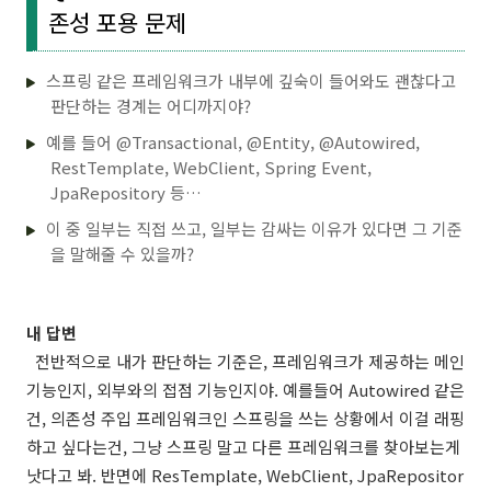
존성 포용 문제
스프링 같은 프레임워크가 내부에 깊숙이 들어와도 괜찮다고
판단하는 경계는 어디까지야?
예를 들어 @Transactional, @Entity, @Autowired,
RestTemplate, WebClient, Spring Event,
JpaRepository 등…
이 중 일부는 직접 쓰고, 일부는 감싸는 이유가 있다면 그 기준
을 말해줄 수 있을까?
내 답변
전반적으로 내가 판단하는 기준은, 프레임워크가 제공하는 메인
기능인지, 외부와의 접점 기능인지야. 예를들어 Autowired 같은
건, 의존성 주입 프레임워크인 스프링을 쓰는 상황에서 이걸 래핑
하고 싶다는건, 그냥 스프링 말고 다른 프레임워크를 찾아보는게
낫다고 봐. 반면에 ResTemplate, WebClient, JpaRepositor