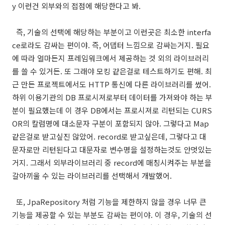
y 이런건 외부와의 접점에 해당한다고 봐.
즉, 기술의 선택에 해당하는 부분이고 이런곳은 최소한 interfa
ce로라도 감싸는 편이야. 즉, 어댑터 느낌으로 감싸는거지. 필요
에 따라 얼마든지 프레임워크에서 제공하는 것 외의 라이브러리
를 쓸 수 있거든. 또 그래야 모킹 같은걸로 테스트하기도 편해. 최
근 만든 프로젝트에서도 HTTP 통신에 다른 라이브러리를 썼어.
하위 이용기관의 DB 프로시져로부터 데이터를 가져와야 하는 부
분이 필요했는데 이 경우 DB에서는 프로시져로 리턴되는 CURS
OR의 칼럼명에 대소문자 구분이 포함되지 않아. 그렇다고 Map
같은걸로 받고싶진 않았어. record로 받고싶은데, 그렇다고 대
문자로만 리턴된다고 대문자로 변수명을 설정하는것도 안멋있는
거지. 그래서 외부라이브러리 중 record에 매칭시켜주는 부분을
갈아끼울 수 있는 라이브러리를 선택해서 개발했어.
또, JpaRepository 처럼 기능을 제한하지 않을 경우 너무 큰
기능을 제공할 수 있는 부분도 감싸는 편이야. 이 경우, 기술의 선