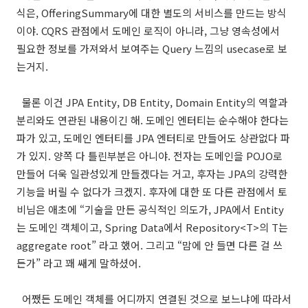
식은, OfferingSummary에 대한 별도의 서비스를 만드는 방식
이야. CQRS 관점에서 도메인 로직이 아니라, 그냥 영속성에서
필요한 정보를 가져와서 보여주는 Query 느낌의 usecase로 보
는거지.
물론 이건 JPA Entity, DB Entity, Domain Entity의 역할과
분리와도 연관된 내용이긴 해. 도메인 엔터티는 순수해야 한다는
파가 있고, 도메인 엔터티를 JPA 엔터티로 만들어도 상관없다 파
가 있지. 양쪽 다 틀린부분은 아니야. 전자는 도메인을 POJO로
만들어 더욱 일관성있게 만들겠다는 거고, 후자는 JPA의 강력한
기능을 버릴 수 없다가 크겠지. 후자에 대한 또 다른 관점에서 토
비님은 애초에 “기술을 만든 공식적인 의도가, JPA에서 Entity
는 도메인 객체이고, Spring Data에서 Repository<T>의 T는
aggregate root” 라고 했어. 그리고 “맘에 안 들면 다른 걸 쓰
든가” 라고 꽤 쌔게 말하셨어.
어쨌든 도메인 객체를 어디까지 연결된 것으로 보느냐에 따라서