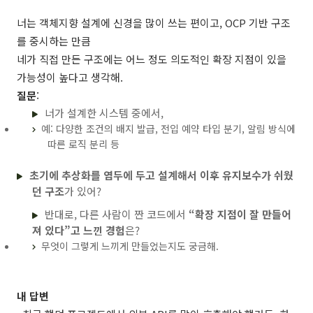
너는 객체지향 설계에 신경을 많이 쓰는 편이고, OCP 기반 구조
를 중시하는 만큼
네가 직접 만든 구조에는 어느 정도 의도적인 확장 지점이 있을
가능성이 높다고 생각해.
질문
:
너가 설계한 시스템 중에서,
예: 다양한 조건의 배지 발급, 전입 예약 타입 분기, 알림 방식에
따른 로직 분리 등
초기에 추상화를 염두에 두고 설계해서 이후 유지보수가 쉬웠
던 구조
가 있어?
반대로, 다른 사람이 짠 코드에서
“확장 지점이 잘 만들어
져 있다”고 느낀 경험
은?
무엇이 그렇게 느끼게 만들었는지도 궁금해.
내 답변