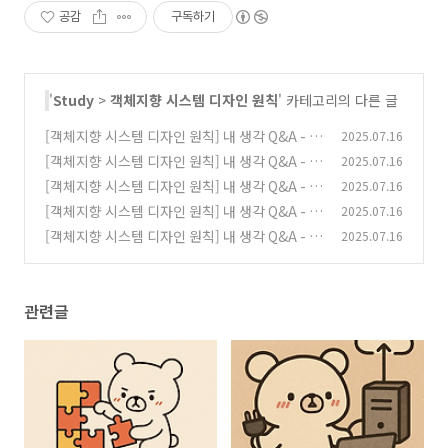
공감
구독하기
'
Study
>
객체지향 시스템 디자인 원칙
' 카테고리의 다른 글
[객체지향 시스템 디자인 원칙] 내 생각 Q&A - 7
2025.07.16
장. 모듈화 달성하기
[객체지향 시스템 디자인 원칙] 내 생각 Q&A - 6
2025.07.16
(0)
장. 외부 의존성과 인프라 다루기
[객체지향 시스템 디자인 원칙] 내 생각 Q&A - 4
2025.07.16
(1)
장. 의존성 관리하기
[객체지향 시스템 디자인 원칙] 내 생각 Q&A - 3
2025.07.16
(1)
장. 객체의 일관성 유지하기
[객체지향 시스템 디자인 원칙] 내 생각 Q&A - 2
2025.07.16
(1)
장. 코드를 작게 유지하기
(0)
관련글