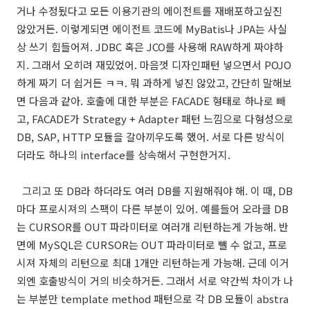
거나 수정됬다고 모든 이용기관의 에이전트를 재배포하고싶진
않았거든. 이렇게되면 에이전트 코드에 MyBatis나 JPA는 사실
상 쓰기 힘들어져. JDBC 혹은 JCO를 사용해 RAW하게 짜야하
지. 그래서 오히려 재밌었어. 마음껏 디자인패턴 넣으면서 POJO
하게 짜기 더 쉽거든 ㅋㅋ. 뭐 과하게 넣진 않았고, 간단히 말해보
면 다음과 같아. 호출에 대한 부분은 FACADE 형태로 하나로 빼
고, FACADE가 Strategy + Adapter 패턴 느낌으로 다형성으로
DB, SAP, HTTP 모듈을 갈아끼우도록 했어. 서로 다른 방식이
더라도 하나의 interface를 상속해서 구현한거지.
그리고 또 DB라 하더라도 여러 DB를 지원해줘야 해. 이 때, DB
마다 프로시져의 스팩이 다른 부분이 있어. 예를들어 오라클 DB
는 CURSOR를 OUT 파라미터로 여러개 리턴하는게 가능해. 반
면에 MySQL은 CURSOR는 OUT 파라미터로 뺄 수 없고, 프로
시져 자체의 리턴으로 최대 1개만 리턴하는게 가능해. 근데 이거
외엔 호출방식이 거의 비슷하거든. 그래서 서로 약간씩 차이가 나
는 부분만 template method 패턴으로 각 DB 모듈이 abstra