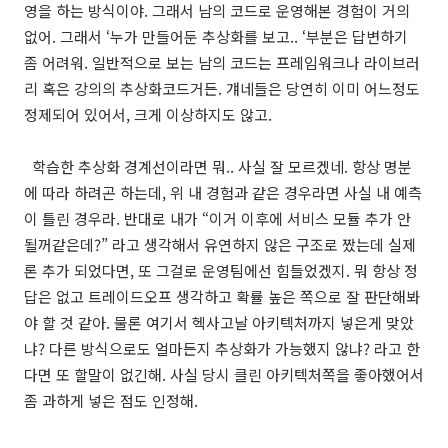
영을 하는 방식이야. 그래서 남의 코드로 운영해본 경험이 거의
없어. 그래서 ‘누가 만들어둔 추상화를 보고.. ‘부분은 답변하기
좀 어려워. 일반적으로 보는 남의 코드는 프레임워크나 라이브러
리 혹은 강의의 추상화코드거든. 걔네들은 당연히 이미 어느정도
정제되어 있어서, 크게 이상하지도 않고.
학습한 추상화 경계선이라면 뭐.. 사실 잘 모르겠네. 항상 명분
에 따라 하려곤 하는데, 위 내 경험과 같은 경우라면 사실 내 예측
이 틀린 경우라. 반대로 내가 “이거 이후에 서비스 모듈 추가 안
될꺼같은데?” 라고 생각해서 유연하지 않은 구조로 짰는데 실제
론 추가 되었다면, 또 그걸로 운영팀에선 힘들었겠지. 뭐 항상 정
답은 없고 트레이드오프 생각하고 확률 높은 쪽으로 잘 판단해봐
야 할 것 같아. 물론 여기서 헥사고날 아키텍처까지 넣은게 맞았
냐? 다른 방식으로도 얼마든지 추상화가 가능했지 않냐? 라고 한
다면 또 할말이 없긴해. 사실 당시 클린 아키텍처쪽을 좋아했어서
좀 과하게 넣은 점도 인정해.