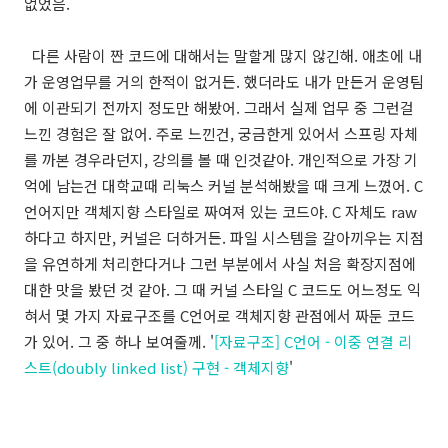
없었음.
다른 사람이 짠 코드에 대해서는 말할게 많지 않긴해. 애초에 내
가 운영업무를 거의 한적이 없거든. 했더라도 내가 만든거 운영팀
에 이관되기 전까지 정도만 해봤어. 그래서 실제 업무 중 그런걸
느낀 경험은 잘 없어. 주로 느낀건, 궁금한게 있어서 스프링 자체
를 까본 경우라던지, 강의를 볼 때 인것같아. 개인적으로 가장 기
억에 남는건 대학교때 리눅스 커널 분석해봤을 때 크게 느꼈어. C
언어지만 객체지향 스타일로 짜여져 있는 코드야. C 자체도 raw
하다고 하지만, 커널은 더하거든. 파일 시스템을 갈아끼우는 지점
을 유연하게 처리한다거나 그런 부분에서 사실 처음 확장지점에
대한 맛을 봤던 것 같아. 그 때 커널 스타일 C 코드도 어느정도 익
혀서 몇 가지 자료구조를 C언어로 객체지향 관점에서 짜둔 코드
가 있어. 그 중 하나 보여줄께. '
[자료구조] C언어 - 이중 연결 리
스트(doubly linked list) 구현 - 객체지향
'