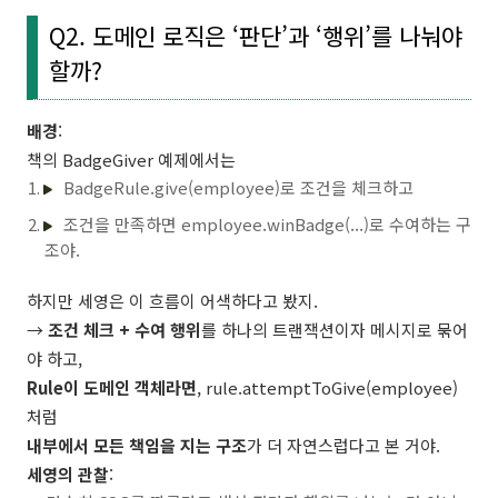
Q2. 도메인 로직은 ‘판단’과 ‘행위’를 나눠야
할까?
배경
:
책의 BadgeGiver 예제에서는
BadgeRule.give(employee)로 조건을 체크하고
조건을 만족하면 employee.winBadge(...)로 수여하는 구
조야.
하지만 세영은 이 흐름이 어색하다고 봤지.
→
조건 체크 + 수여 행위
를 하나의 트랜잭션이자 메시지로 묶어
야 하고,
Rule이 도메인 객체라면
, rule.attemptToGive(employee)
처럼
내부에서 모든 책임을 지는 구조
가 더 자연스럽다고 본 거야.
세영의 관찰
: