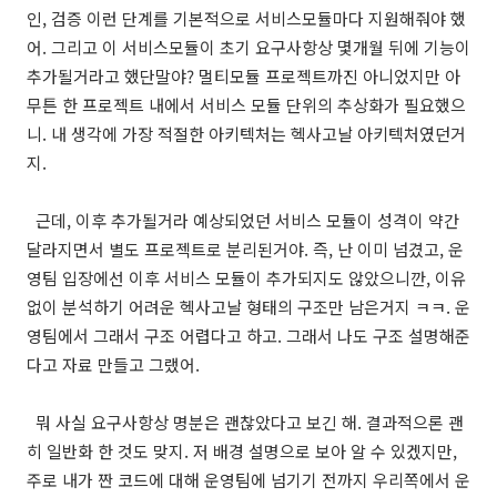
인, 검증 이런 단계를 기본적으로 서비스모듈마다 지원해줘야 했
어. 그리고 이 서비스모듈이 초기 요구사항상 몇개월 뒤에 기능이
추가될거라고 했단말야? 멀티모듈 프로젝트까진 아니었지만 아
무튼 한 프로젝트 내에서 서비스 모듈 단위의 추상화가 필요했으
니. 내 생각에 가장 적절한 아키텍처는 헥사고날 아키텍처였던거
지.
근데, 이후 추가될거라 예상되었던 서비스 모듈이 성격이 약간
달라지면서 별도 프로젝트로 분리된거야. 즉, 난 이미 넘겼고, 운
영팀 입장에선 이후 서비스 모듈이 추가되지도 않았으니깐, 이유
없이 분석하기 어려운 헥사고날 형태의 구조만 남은거지 ㅋㅋ. 운
영팀에서 그래서 구조 어렵다고 하고. 그래서 나도 구조 설명해준
다고 자료 만들고 그랬어.
뭐 사실 요구사항상 명분은 괜찮았다고 보긴 해. 결과적으론 괜
히 일반화 한 것도 맞지. 저 배경 설명으로 보아 알 수 있겠지만,
주로 내가 짠 코드에 대해 운영팀에 넘기기 전까지 우리쪽에서 운