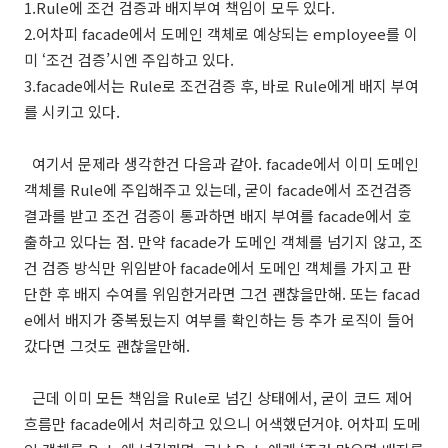
1.Rule에 조건 검증과 배지부여 책임이 모두 있다.
2.어차피 facade에서 도메인 객체로 예상되는 employee를 이
미 ‘조건 검증’시엔 주입하고 있다.
3.facade에서는 Rule로 조건검증 후, 바로 Rule에게 배지 부여
를 시키고 있다.
여기서 문제라 생각한건 다음과 같아. facade에서 이미 도메인
객체를 Rule에 주입해주고 있는데, 굳이 facade에서 조건검증
결과를 받고 조건 검증이 통과하면 배지 부여를 facade에서 호
출하고 있다는 점. 만약 facade가 도메인 객체를 넘기지 않고, 조
건 검증 방식만 위임받아 facade에서 도메인 객체를 가지고 판
단한 후 배지 수여를 위임한거라면 그건 괜찮을만해. 또는 facad
e에서 배지가 중복됬는지 여부를 확인하는 등 추가 로직이 들어
갔다면 그것도 괜찮을만해.
근데 이미 모든 책임을 Rule로 넘긴 상태에서, 굳이 코드 제어
흐름만 facade에서 처리하고 있으니 어색했던거야. 어차피 도메