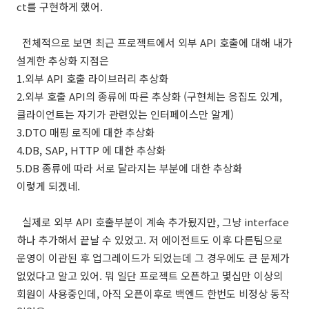
ct를 구현하게 했어.
전체적으로 보면 최근 프로젝트에서 외부 API 호출에 대해 내가
설계한 추상화 지점은
1.외부 API 호출 라이브러리 추상화
2.외부 호출 API의 종류에 따른 추상화 (구현체는 응집도 있게,
클라이언트는 자기가 관련있는 인터페이스만 알게)
3.DTO 매핑 로직에 대한 추상화
4.DB, SAP, HTTP 에 대한 추상화
5.DB 종류에 따라 서로 달라지는 부분에 대한 추상화
이렇게 되겠네.
실제로 외부 API 호출부분이 계속 추가됬지만, 그냥 interface
하나 추가해서 끝날 수 있었고. 저 에이전트도 이후 다른팀으로
운영이 이관된 후 업그레이드가 되었는데 그 경우에도 큰 문제가
없었다고 알고 있어. 뭐 일단 프로젝트 오픈하고 몇십만 이상의
회원이 사용중인데, 아직 오픈이후로 백엔드 한번도 비정상 동작