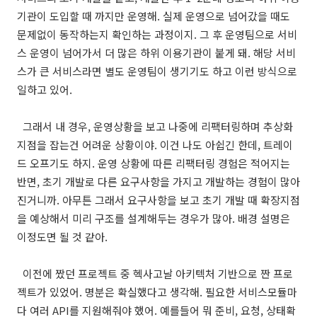
기관이 도입할 때 까지만 운영해. 실제 운영으로 넘어갔을 때도
문제없이 동작하는지 확인하는 과정이지. 그 후 운영팀으로 서비
스 운영이 넘어가서 더 많은 하위 이용기관이 붙게 돼. 해당 서비
스가 큰 서비스라면 별도 운영팀이 생기기도 하고 이런 방식으로
일하고 있어.
그래서 내 경우, 운영상황을 보고 나중에 리팩터링하며 추상화
지점을 잡는건 어려운 상황이야. 이건 나도 아쉽긴 한데, 트레이
드 오프기도 하지. 운영 상황에 따른 리팩터링 경험은 적어지는
반면, 초기 개발로 다른 요구사항을 가지고 개발하는 경험이 많아
진거니까. 아무튼 그래서 요구사항을 보고 초기 개발 때 확장지점
을 예상해서 미리 구조를 설계해두는 경우가 많아. 배경 설명은
이정도면 될 것 같아.
이전에 짰던 프로젝트 중 헥사고날 아키텍처 기반으로 짠 프로
젝트가 있었어. 명분은 확실했다고 생각해. 필요한 서비스모듈마
다 여러 API를 지원해줘야 했어. 예를들어 뭐 준비, 요청, 상태확