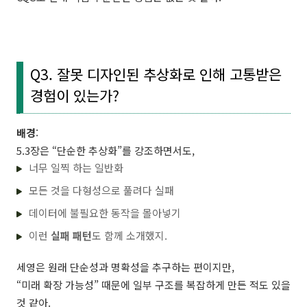
Q3. 잘못 디자인된 추상화로 인해 고통받은
경험이 있는가?
배경
:
5.3장은 “단순한 추상화”를 강조하면서도,
너무 일찍 하는 일반화
모든 것을 다형성으로 풀려다 실패
데이터에 불필요한 동작을 몰아넣기
이런
실패 패턴
도 함께 소개했지.
세영은 원래 단순성과 명확성을 추구하는 편이지만,
“미래 확장 가능성” 때문에 일부 구조를 복잡하게 만든 적도 있을
것 같아.