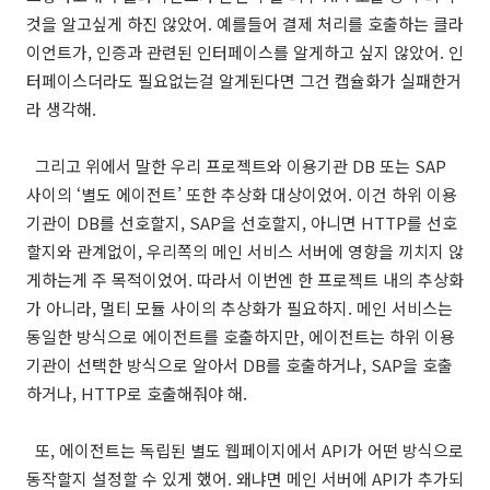
것을 알고싶게 하진 않았어. 예를들어 결제 처리를 호출하는 클라
이언트가, 인증과 관련된 인터페이스를 알게하고 싶지 않았어. 인
터페이스더라도 필요없는걸 알게된다면 그건 캡슐화가 실패한거
라 생각해.
그리고 위에서 말한 우리 프로젝트와 이용기관 DB 또는 SAP
사이의 ‘별도 에이전트’ 또한 추상화 대상이었어. 이건 하위 이용
기관이 DB를 선호할지, SAP을 선호할지, 아니면 HTTP를 선호
할지와 관계없이, 우리쪽의 메인 서비스 서버에 영향을 끼치지 않
게하는게 주 목적이었어. 따라서 이번엔 한 프로젝트 내의 추상화
가 아니라, 멀티 모듈 사이의 추상화가 필요하지. 메인 서비스는
동일한 방식으로 에이전트를 호출하지만, 에이전트는 하위 이용
기관이 선택한 방식으로 알아서 DB를 호출하거나, SAP을 호출
하거나, HTTP로 호출해줘야 해.
또, 에이전트는 독립된 별도 웹페이지에서 API가 어떤 방식으로
동작할지 설정할 수 있게 했어. 왜냐면 메인 서버에 API가 추가되