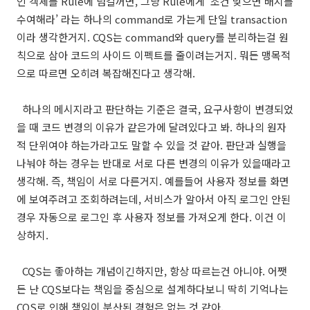
인 객체를 Rule에 넘길꺼면, 그냥 Rule에게 ‘조건 맞으면 배지를
수여해라’ 라는 하나의 command로 가는게 단일 transaction
이라 생각한거지. CQS는 command와 query를 분리하는걸 원
칙으로 삼아 코드의 사이드 이펙트를 줄이려는거지. 뭐든 맹목적
으로 따르면 오히려 복잡해진다고 생각해.
하나의 메시지라고 판단하는 기준은 결국, 요구사항이 변경되었
을 때 코드 변경의 이유가 같은가에 달려있다고 봐. 하나의 원자
적 단위여야 하는가라고도 말할 수 있을 것 같아. 판단과 실행을
나눠야 하는 경우는 반대로 서로 다른 변경의 이유가 있을때라고
생각해. 즉, 책임이 서로 다른거지. 예를들어 사용자 정보를 화면
에 보여주려고 조회하려는데, 서비스가 알아서 아직 로그인 안된
경우 자동으로 로그인 후 사용자 정보를 가져오게 한다. 이건 이
상하지.
CQS는 좋아하는 개념이긴하지만, 항상 따르는건 아니야. 어쨋
든 난 CQS보다는 책임을 중심으로 설계하다보니 딱히 기억나는
CQS로 인해 책임이 분산된 경험은 없는 것 같아.