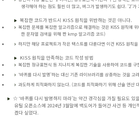
생각해야 하는 점도 훨씬 더 많고, 버그가 발생하기도 쉽다. '2'가 
복잡한 코드가 반드시 KISS 원칙을 위반하는 것은 아니다.
복잡한 문제를 복잡한 알고리즘으로 해결하는 것은 KISS 원칙에 위배
한 문자열 검색을 위해 짠 kmp 알고리즘 코드)
하지만 해당 프로젝트가 작은 텍스트를 다룬다면 이건 KISS 원칙
KISS 원칙을 만족하는 코드 작성 방법
복잡한 정규표현식 등 지나치게 복잡한 기술을 사용하여 코드를 구
'바퀴를 다시 발명'하는 대신 기존 라이브러리를 상죵하는 것을 고
과도하게 최적화하지 않는다. (코드를 최적화하기 위해 산술 연산 대
☆ '바퀴를 다시 발명하지 마라'는 약간 경각심을 가질 필요도 있을
유틸 오픈소스에 2024년 3월말에 백도어가 들어간 사건 등 개
겠다 싶었다.