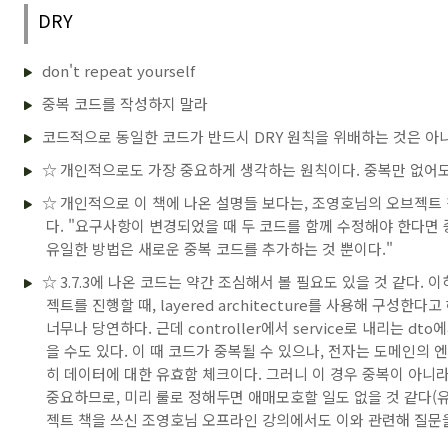
DRY
don't repeat yourself
중복 코드를 작성하지 말라
코드적으로 동일한 코드가 반드시 DRY 원칙을 위배하는 것은 아
☆ 개인적으로도 가장 중요하게 생각하는 원칙이다. 중복만 없어도
☆ 개인적으로 이 책에 나온 설명들 보다는, 조영호님의 오브젝트 책
다. "요구사항이 변경되었을 때 두 코드를 함께 수정해야 한다면
유일한 방법은 새로운 중복 코드를 추가하는 것 뿐이다."
☆ 3.7.3에 나온 코드는 약간 조심해서 볼 필요도 있을 것 같다
젝트를 진행할 때, layered architecture를 사용해 구성
너무나 당연하다. 근데 controller에서 service로 내리는 
을 수도 있다. 이 때 코드가 중복될 수 있으나, 전자는 도메인의
히 데이터에 대한 유효함 체크이다. 그러니 이 경우 중복이 아니라
중요하므로, 미리 룰로 정해두면 애매모호할 일도 없을 것 같다(유
젝트 책을 쓰신 조영호님 오프라인 강의에서도 이와 관련해 질문을