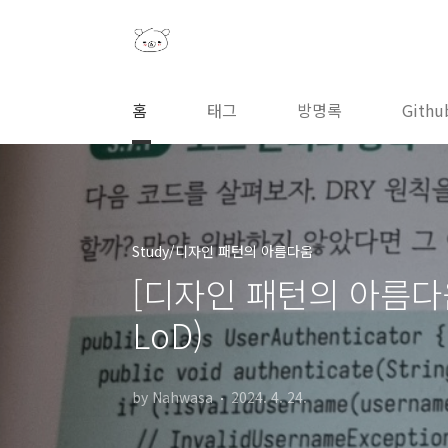
본문 바로가기
홈
태그
방명록
Githu
Study/디자인 패턴의 아름다움
[디자인 패턴의 아름다움] 3
LoD)
by Nahwasa
2024. 4. 24.