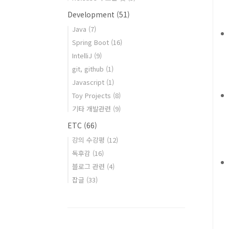
Development
(51)
Java
(7)
Spring Boot
(16)
IntelliJ
(9)
git, github
(1)
Javascript
(1)
Toy Projects
(8)
기타 개발관련
(9)
ETC
(66)
강의 수강평
(12)
독후감
(16)
블로그 관련
(4)
잡글
(33)