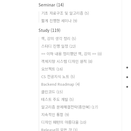
Seminar
(14)
기초 자료구조 및 알고리즘
(5)
짧게 진행한 세미나
(9)
Study
(119)
책, 강의 생각 정리
(5)
스터디 진행 일정
(22)
== 이하 내용 정리했던 책, 강의 ==
(0)
객체지향 시스템 디자인 원칙
(8)
오브젝트
(16)
CS 전공지식 노트
(5)
Backend Roadmap
(4)
클린코드
(15)
테스트 주도 개발
(5)
알고리즘 문제해결전략(종만북)
(17)
지속적인 통합
(9)
디자인 패턴의 아름다움
(10)
Release의 모든 것
(3)