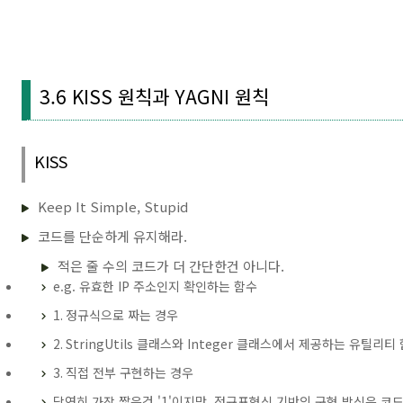
3.6 KISS 원칙과 YAGNI 원칙
KISS
Keep It Simple, Stupid
코드를 단순하게 유지해라.
적은 줄 수의 코드가 더 간단한건 아니다.
e.g. 유효한 IP 주소인지 확인하는 함수
1. 정규식으로 짜는 경우
2. StringUtils 클래스와 Integer 클래스에서 제공하는 유틸
3. 직접 전부 구현하는 경우
당연히 가장 짧은건 '1'이지만, 정규표현식 기반의 구현 방식은 코드의