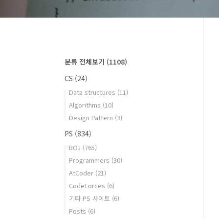
분류 전체보기
(1108)
CS
(24)
Data structures
(11)
Algorithms
(10)
Design Pattern
(3)
PS
(834)
BOJ
(765)
Programmers
(30)
AtCoder
(21)
CodeForces
(6)
기타 PS 사이트
(6)
Posts
(6)