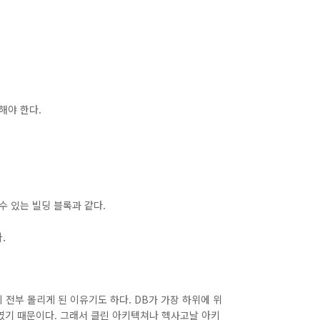
해야 한다.
수 있는 빌딩 블록과 같다.
.
 전부 몰리게 된 이유기도 하다. DB가 가장 하위에 위
였기 때문이다. 그래서 클린 아키텍쳐나 헥사고날 아키