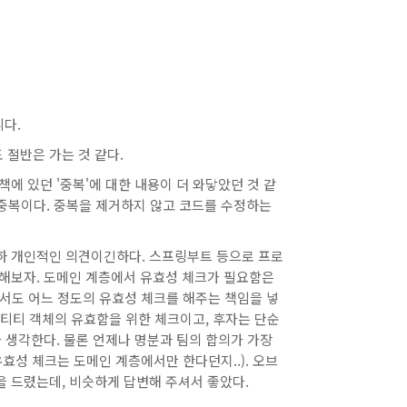
니다.
 절반은 가는 것 같다.
에 있던 '중복'에 대한 내용이 더 와닿았던 것 같
 중복이다. 중복을 제거하지 않고 코드를 수정하는
. 이하 개인적인 의견이긴하다. 스프링부트 등으로 프로
한다고 해보자. 도메인 계층에서 유효성 체크가 필요함은
dto에서도 어느 정도의 유효성 체크를 해주는 책임을 넣
 엔티티 객체의 유효함을 위한 체크이고, 후자는 단순
 생각한다. 물론 언제나 명분과 팀의 합의가 가장
효성 체크는 도메인 계층에서만 한다던지..). 오브
 드렸는데, 비슷하게 답변해 주셔서 좋았다.