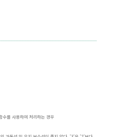
리티 함수를 사용하여 처리하는 경우
 가독성 및 유지 보수성이 좋지 않다. '3'은 '2'보다