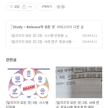
공감
구독하기
'
Study
>
Release의 모든 것
' 카테고리의 다른 글
[릴리즈의 모든 것] 3장. 시스템 안정화
2024.04.11
(0)
[릴리즈의 모든 것] 2장. 사례 연구: 항공사를 멈
2024.04.11
추게 한 예외
(1)
관련글
[릴리즈의 모든 것] 3장. 시스템
[릴리즈의 모든 것] 2장. 사례 연
안정화
구: 항공사를 멈추게 한 예외