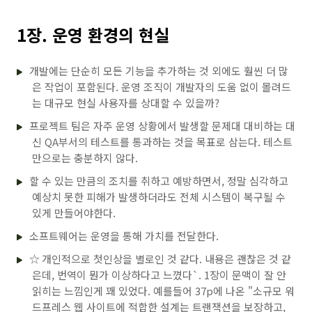
1장. 운영 환경의 현실
개발에는 단순히 모든 기능을 추가하는 것 외에도 훨씬 더 많
은 작업이 포함된다. 운영 조직이 개발자의 도움 없이 몰려드
는 대규모 현실 사용자를 상대할 수 있을까?
프로젝트 팀은 자주 운영 상황에서 발생할 문제대 대비하는 대
신 QA부서의 테스트를 통과하는 것을 목표로 삼는다. 테스트
만으로는 충분하지 않다.
할 수 있는 만큼의 조치를 취하고 예방하면서, 정말 심각하고
예상치 못한 피해가 발생하더라도 전체 시스템이 복구될 수
있게 만들어야한다.
소프트웨어는 운영을 통해 가치를 전달한다.
☆ 개인적으로 첫인상을 별로인 것 같다. 내용은 괜찮은 것 같
은데, 번역이 뭔가 이상하다고 느꼈다`. 1장이 문맥이 잘 안
읽히는 느낌인게 꽤 있었다. 예를들어 37p에 나온 "소규모 워
드프레스 웹 사이트에 적합한 설계는 트랜잭션을 보장하고,