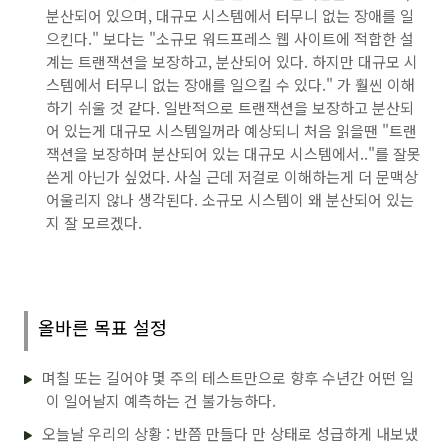
분산되어 있으며, 대규모 시스템에서 터무니 없는 장애를 일
으킨다." 보다는 "소규모 워드프레스 웹 사이트에 적합한 설
계는 트랜잭션을 보장하고, 분산되어 있다. 하지만 대규모 시
스템에서 터무니 없는 장애를 일으킬 수 있다." 가 훨씬 이해
하기 쉬울 것 같다. 일반적으로 트랜잭션을 보장하고 분산되
어 있는게 대규모 시스템일꺼라 예상되니 처음 읽을땐 "트랜
잭션을 보장하며 분산되어 있는 대규모 시스템에서.."를 잘못
쓴게 아닌가 싶었다. 사실 근데 저걸로 이해하는게 더 문맥상
어울리지 않나 생각된다. 소규모 시스템이 왜 분산되어 있는
지 잘 모르겠다.
올바른 목표 설정
며칠 또는 길어야 몇 주의 테스트만으로 향후 수년간 어떤 일
이 일어날지 예측하는 건 불가능하다.
오늘날 우리의 상황 : 반쯤 만들다 만 상태로 성급하게 내보냈