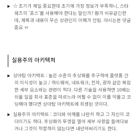
☆ 초기가 제일 중요한데 초기에 가장 정보가 부족하니, 스타
워즈의 '포스'를 사용해야 한다는 말인가? 뭔가 비유같긴한
데, 제목과 내용이 무슨 상관인지 이해가 안됨. 아시는분 댓글
좀요 ㅠ
실용주의 아키텍처
상아탑 아키텍트 : 높은 수준의 추상화를 추구하여 플랫폼 간
의 이식성이 높고 / 하드웨어, 네트워크, 전자, 광자 같은 복잡
한 세부 요소와는 관련이 적다. 다른 기술을 사용하면 10배는
쉬울 일을 회사 표준을 따르느라 어쩔 수 없이 이를 악물고 코
딩해야 했다면 상아탑 아키텍트에 희생된 것이다.
실용주의 아키텍트 : 코더와 어깨를 나란히 하고 그 자신이 코
더이기도 하다. 추상화의 뚜껑을 열어 세부 사항을 들여다보
거나 그것이 적합하지 않는다면 내던져버리기도 한다.