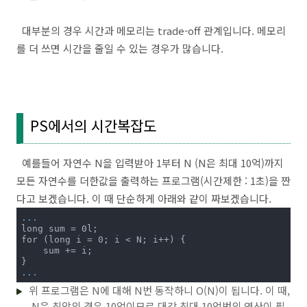
대부분의 경우 시간과 메모리는 trade-off 관계입니다. 메모리
를 더 쓰면 시간을 줄일 수 있는 경우가 많습니다.
PS에서의 시간복잡도
예를들어 자연수 N을 입력받아 1부터 N (N은 최대 10억)까지
모든 자연수를 더한값을 출력하는 프로그램(시간제한 : 1초)을 짠
다고 보겠습니다. 이 때 단순하게 아래와 같이 짜보겠습니다.
...
long sum = 0l;

for (long i = 0; i < N; i++) {

    sum += i;

...
위 프로그램은 N에 대해 N번 동작하니 O(N)이 됩니다. 이 때,
N은 최악의 경우 10억이므로 대강 최대 10억번의 연산이 필