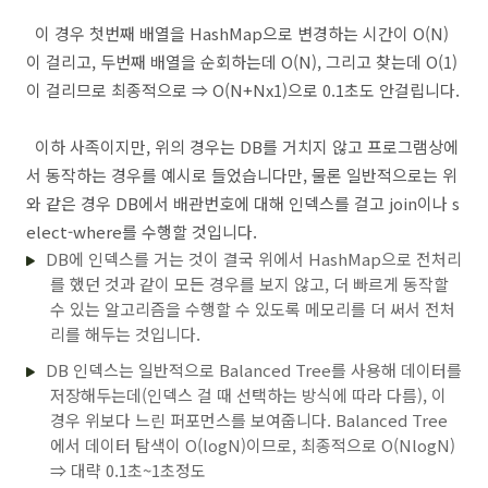
이 경우 첫번째 배열을 HashMap으로 변경하는 시간이 O(N)
이 걸리고, 두번째 배열을 순회하는데 O(N), 그리고 찾는데 O(1)
이 걸리므로 최종적으로 ⇒ O(N+Nx1)으로 0.1초도 안걸립니다.
이하 사족이지만, 위의 경우는 DB를 거치지 않고 프로그램상에
서 동작하는 경우를 예시로 들었습니다만, 물론 일반적으로는 위
와 같은 경우 DB에서 배관번호에 대해 인덱스를 걸고 join이나 s
elect-where를 수행할 것입니다.
DB에 인덱스를 거는 것이 결국 위에서 HashMap으로 전처리
를 했던 것과 같이 모든 경우를 보지 않고, 더 빠르게 동작할
수 있는 알고리즘을 수행할 수 있도록 메모리를 더 써서 전처
리를 해두는 것입니다.
DB 인덱스는 일반적으로 Balanced Tree를 사용해 데이터를
저장해두는데(인덱스 걸 때 선택하는 방식에 따라 다름), 이
경우 위보다 느린 퍼포먼스를 보여줍니다. Balanced Tree
에서 데이터 탐색이 O(logN)이므로, 최종적으로 O(NlogN)
⇒ 대략 0.1초~1초정도