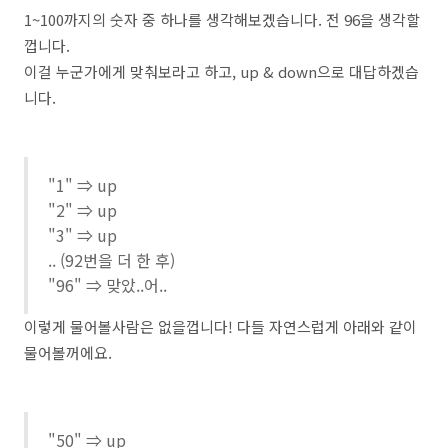
1~100까지의 숫자 중 하나를 생각해보겠습니다. 전 96을 생각할
껍니다.
이걸 누군가에게 맞춰보라고 하고, up & down으로 대답하겠습
니다.
"1" ⇒ up
"2" ⇒ up
"3" ⇒ up
.. (92번을 더 한 후)
"96" ⇒ 맞았..어..
이렇게 물어볼사람은 없을껍니다! 다들 자연스럽게 아래와 같이
물어볼꺼에요.
"50" ⇒ up