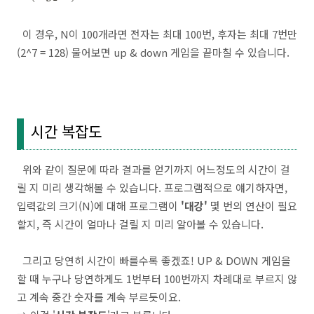
이 경우, N이 100개라면 전자는 최대 100번, 후자는 최대 7번만
(2^7 = 128) 물어보면 up & down 게임을 끝마칠 수 있습니다.
시간 복잡도
위와 같이 질문에 따라 결과를 얻기까지 어느정도의 시간이 걸
릴 지 미리 생각해볼 수 있습니다. 프로그램적으로 얘기하자면,
입력값의 크기(N)에 대해 프로그램이
'대강'
몇 번의 연산이 필요
할지, 즉 시간이 얼마나 걸릴 지 미리 알아볼 수 있습니다.
그리고 당연히 시간이 빠를수록 좋겠죠! UP & DOWN 게임을
할 때 누구나 당연하게도 1번부터 100번까지 차례대로 부르지 않
고 계속 중간 숫자를 계속 부르듯이요.