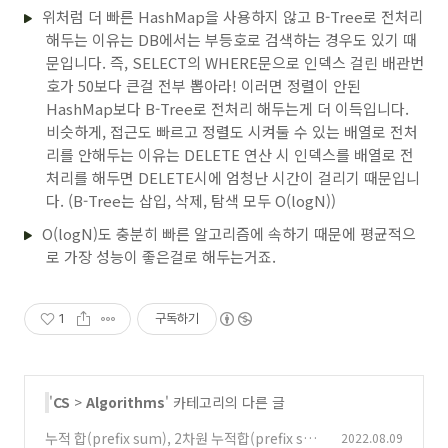
위처럼 더 빠른 HashMap을 사용하지 않고 B-Tree로 전처리
해두는 이유는 DB에서는 부등호로 검색하는 경우도 있기 때
문입니다. 즉, SELECT의 WHERE문으로 인덱스 걸린 배관번
호가 50보다 큰걸 전부 뽑아라! 이러면 정렬이 안된
HashMap보다 B-Tree로 전처리 해두는게 더 이득입니다.
비슷하게, 접근도 빠르고 정렬도 시켜둘 수 있는 배열로 전처
리를 안해두는 이유는 DELETE 연산 시 인덱스를 배열로 전
처리를 해두면 DELETE시에 엄청난 시간이 걸리기 때문입니
다. (B-Tree는 삽입, 삭제, 탐색 모두 O(logN))
O(logN)도 충분히 빠른 알고리즘에 속하기 때문에 평균적으
로 가장 성능이 좋은걸로 해두는거죠.
1
구독하기
'
CS
>
Algorithms
' 카테고리의 다른 글
누적 합(prefix sum), 2차원 누적합(prefix su
2022.08.09