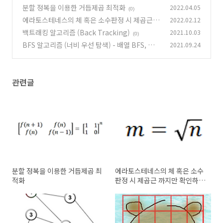
m of matrix) with java
분할 정복을 이용한 거듭제곱 최적화
2022.04.05
(13)
(0)
에라토스테네스의 체 혹은 소수판정 시 제곱근 까
2022.02.12
지만 확인하면 되는 이유
백트래킹 알고리즘 (Back Tracking)
2021.10.03
(4)
(0)
BFS 알고리즘 (너비 우선 탐색) - 배열 BFS, 그래
2021.09.24
프 BFS (2022-08-27 업데이트)
(10)
관련글
분할 정복을 이용한 거듭제곱 최
에라토스테네스의 체 혹은 소수
적화
판정 시 제곱근 까지만 확인하면
되는 이유