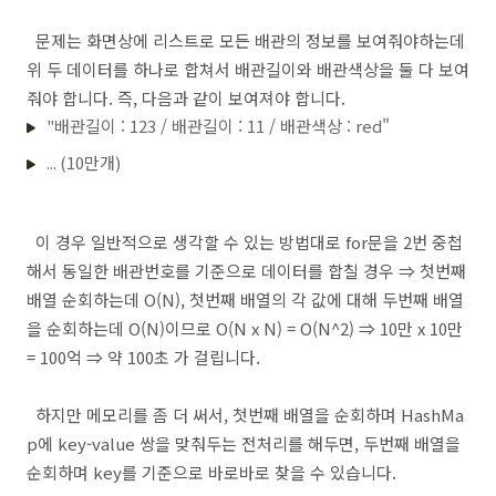
문제는 화면상에 리스트로 모든 배관의 정보를 보여줘야하는데
위 두 데이터를 하나로 합쳐서 배관길이와 배관색상을 둘 다 보여
줘야 합니다. 즉, 다음과 같이 보여져야 합니다.
"배관길이 : 123 / 배관길이 : 11 / 배관색상 : red"
... (10만개)
이 경우 일반적으로 생각할 수 있는 방법대로 for문을 2번 중첩
해서 동일한 배관번호를 기준으로 데이터를 합칠 경우 ⇒ 첫번째
배열 순회하는데 O(N), 첫번째 배열의 각 값에 대해 두번째 배열
을 순회하는데 O(N)이므로 O(N x N) = O(N^2) ⇒ 10만 x 10만
= 100억 ⇒ 약 100초 가 걸립니다.
하지만 메모리를 좀 더 써서, 첫번째 배열을 순회하며 HashMa
p에 key-value 쌍을 맞춰두는 전처리를 해두면, 두번째 배열을
순회하며 key를 기준으로 바로바로 찾을 수 있습니다.