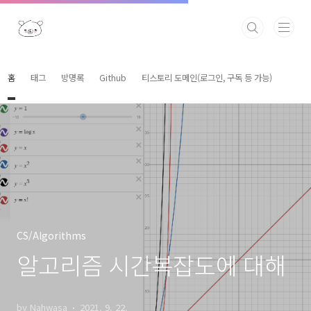
본문 바로가기
홈
태그
방명록
Github
티스토리 도메인(로그인, 구독 등 가능)
CS/Algorithms
알고리즘 시간복잡도에 대해
by Nahwasa
2021. 9. 22.