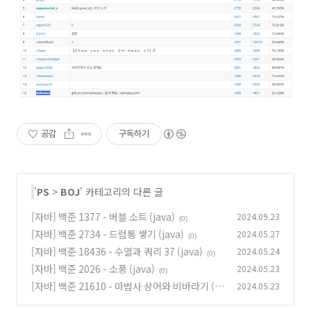
공감
구독하기
'
PS
>
BOJ
' 카테고리의 다른 글
[자바] 백준 1377 - 버블 소트 (java)
2024.09.23
(0)
[자바] 백준 2734 - 드럼통 쌓기 (java)
2024.05.27
(0)
[자바] 백준 18436 - 수열과 쿼리 37 (java)
2024.05.24
(0)
[자바] 백준 2026 - 소풍 (java)
2024.05.23
(0)
[자바] 백준 21610 - 마법사 상어와 비바라기 (ja
2024.05.23
va)
(1)