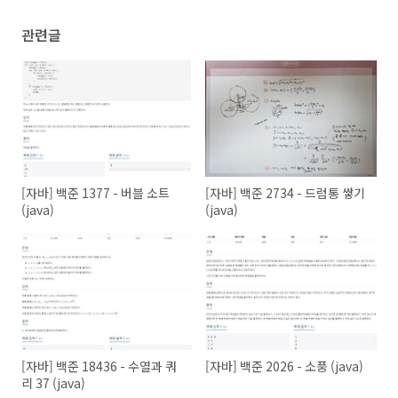
관련글
[자바] 백준 1377 - 버블 소트
[자바] 백준 2734 - 드럼통 쌓기
(java)
(java)
[자바] 백준 18436 - 수열과 쿼
[자바] 백준 2026 - 소풍 (java)
리 37 (java)