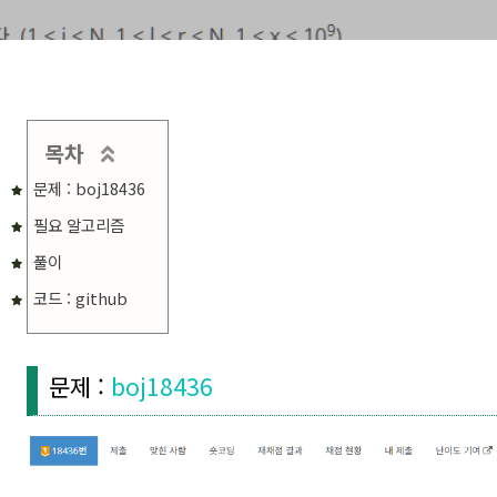
목차
문제 : boj18436
필요 알고리즘
풀이
코드 : github
문제 :
boj18436