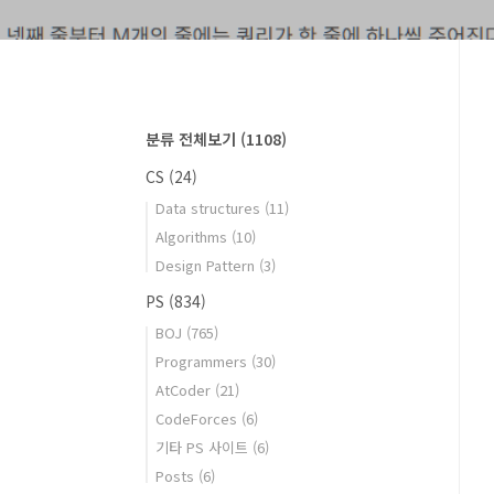
분류 전체보기
(1108)
CS
(24)
Data structures
(11)
Algorithms
(10)
Design Pattern
(3)
PS
(834)
BOJ
(765)
Programmers
(30)
AtCoder
(21)
CodeForces
(6)
기타 PS 사이트
(6)
Posts
(6)