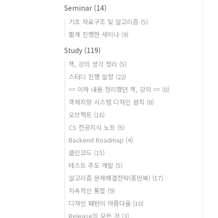
Seminar
(14)
기초 자료구조 및 알고리즘
(5)
짧게 진행한 세미나
(9)
Study
(119)
책, 강의 생각 정리
(5)
스터디 진행 일정
(22)
== 이하 내용 정리했던 책, 강의 ==
(0)
객체지향 시스템 디자인 원칙
(8)
오브젝트
(16)
CS 전공지식 노트
(5)
Backend Roadmap
(4)
클린코드
(15)
테스트 주도 개발
(5)
알고리즘 문제해결전략(종만북)
(17)
지속적인 통합
(9)
디자인 패턴의 아름다움
(10)
Release의 모든 것
(3)