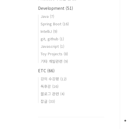
Development
(51)
Java
(7)
Spring Boot
(16)
IntelliJ
(9)
git, github
(1)
Javascript
(1)
Toy Projects
(8)
기타 개발관련
(9)
ETC
(66)
강의 수강평
(12)
독후감
(16)
블로그 관련
(4)
잡글
(33)