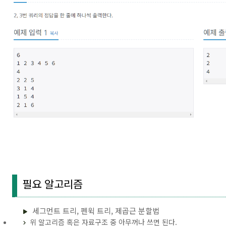
필요 알고리즘
세그먼트 트리, 펜윅 트리, 제곱근 분할법
위 알고리즘 혹은 자료구조 중 아무꺼나 쓰면 된다.