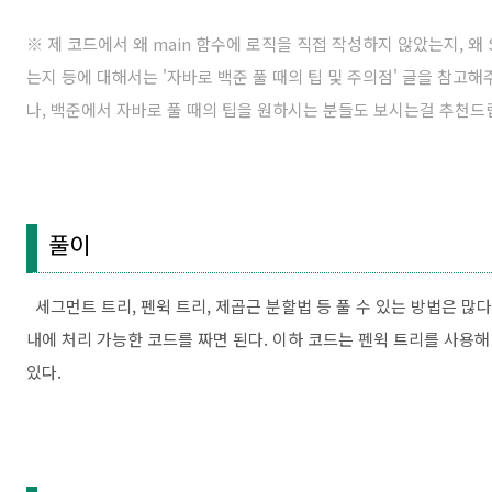
※ 제 코드에서 왜 main 함수에 로직을 직접 작성하지 않았는지, 왜 Sc
는지 등에 대해서는 '
자바로 백준 풀 때의 팁 및 주의점
' 글을 참고
나, 백준에서 자바로 풀 때의 팁을 원하시는 분들도 보시는걸 추천드
풀이
세그먼트 트리, 펜윅 트리, 제곱근 분할법 등 풀 수 있는 방법은 많다
내에 처리 가능한 코드를 짜면 된다. 이하 코드는 펜윅 트리를 사용해
있다.