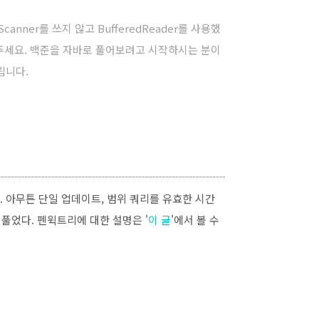
anner를 쓰지 않고 BufferedReader를 사용했
해주세요. 백준을 자바로 풀어보려고 시작하시는 분이
립니다.
. 아무튼 단일 업데이트, 범위 쿼리를 유효한 시간
 풀었다. 펜윅트리에 대한 설명은 '
이 글
'에서 볼 수