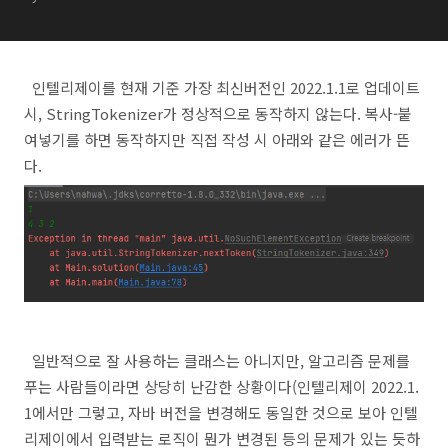
문제 해결 방법 (IntelliJ
2022.1.1)
인텔리제이를 현재 기준 가장 최신버전인 2022.1.1로 업데이트
시, StringTokenizer가 정상적으로 동작하지 않는다. 복사-붙
여넣기를 하면 동작하지만 직접 작성 시 아래와 같은 에러가 뜬
다.
일반적으로 잘 사용하는 클래스는 아니지만, 알고리즘 문제를
푸는 사람들이라면 상당히 난감한 상황이다(인텔리제이 2022.1.
1에서만 그렇고, 자바 버전을 변경해도 동일한 것으로 보아 인텔
리제이에서 입력받는 로직이 뭔가 변경된 등의 문제가 있는 듯하