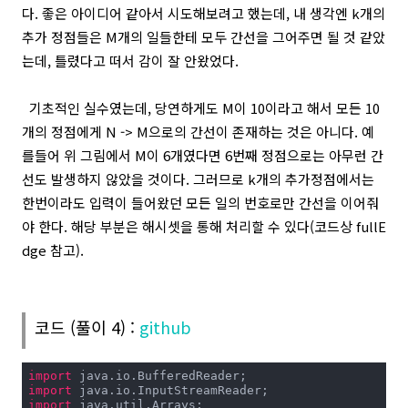
다. 좋은 아이디어 같아서 시도해보려고 했는데, 내 생각엔 k개의
추가 정점들은 M개의 일들한테 모두 간선을 그어주면 될 것 같았
는데, 틀렸다고 떠서 감이 잘 안왔었다.
기초적인 실수였는데, 당연하게도 M이 10이라고 해서 모든 10
개의 정점에게 N -> M으로의 간선이 존재하는 것은 아니다. 예
를들어 위 그림에서 M이 6개였다면 6번째 정점으로는 아무런 간
선도 발생하지 않았을 것이다. 그러므로 k개의 추가정점에서는
한번이라도 입력이 들어왔던 모든 일의 번호로만 간선을 이어줘
야 한다. 해당 부분은 해시셋을 통해 처리할 수 있다(코드상 fullE
dge 참고).
코드 (풀이 4) :
github
import
import
import