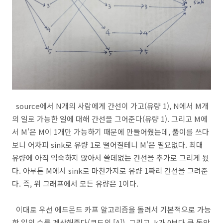
source에서 N개의 사람에게 간선이 가고(유량 1), N에서 M개
의 일로 가능한 일에 대해 간선을 그어준다(유량 1). 그리고 M에
서 M'은 M이 1개만 가능하기 때문에 만들어줬는데, 풀이를 쓰다
보니 어차피 sink로 유량 1로 떨어질테니 M'은 필요없다. 최대
유량에 아직 익숙하지 않아서 쓸데없는 간선을 추가로 그리게 됬
다. 아무튼 M에서 sink로 마찬가지로 유량 1짜리 간선을 그려준
다. 즉, 위 그래프에서 모든 유량은 1이다.
이대로 우선 에드몬드 카프 알고리즘을 돌려서 기본적으로 가능
한 일의 수를 계산해준다(코드의 [A]). 그리고, k가 0보다 큰 동안