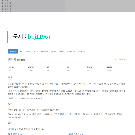
문제 :
boj11967