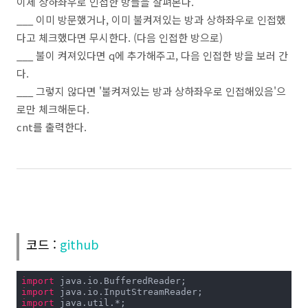
이제 상하좌우로 인접한 방들을 살펴본다.
___ 이미 방문했거나, 이미 불켜져있는 방과 상하좌우로 인접했
다고 체크했다면 무시한다. (다음 인접한 방으로)
___ 불이 켜져있다면 q에 추가해주고, 다음 인접한 방을 보러 간
다.
___ 그렇지 않다면 '불켜져있는 방과 상하좌우로 인접해있음'으
로만 체크해둔다.
cnt를 출력한다.
코드 :
github
import
import
import
 java.util.*;
