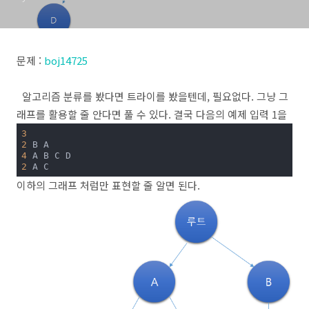
문제 :
boj14725
알고리즘 분류를 봤다면 트라이를 봤을텐데, 필요없다. 그냥 그
래프를 활용할 줄 안다면 풀 수 있다. 결국 다음의 예제 입력 1을
3
2
4
2
 A C
이하의 그래프 처럼만 표현할 줄 알면 된다.