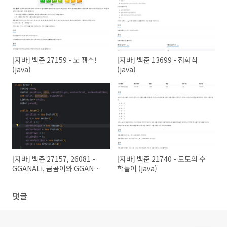
[자바] 백준 27159 - 노 땡스!
[자바] 백준 13699 - 점화식
(java)
(java)
[자바] 백준 27157, 26081 -
[자바] 백준 21740 - 도도의 수
GGANALi, 곰곰이와 GGANALi
학놀이 (java)
(java)
댓글