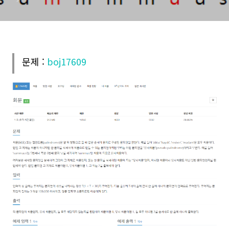
문제 :
boj17609