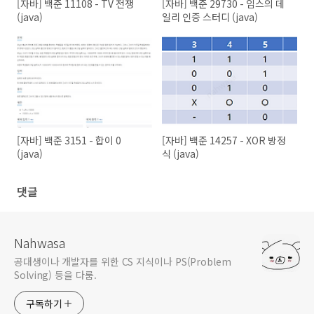
[자바] 백준 11108 - TV 전쟁
[자바] 백준 29730 - 임스의 데
(java)
일리 인증 스터디 (java)
[자바] 백준 3151 - 합이 0
[자바] 백준 14257 - XOR 방정
(java)
식 (java)
댓글
Nahwasa
공대생이나 개발자를 위한 CS 지식이나 PS(Problem
Solving) 등을 다룸.
구독하기