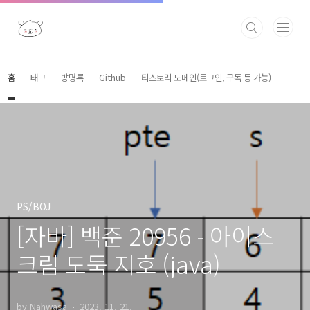
본문 바로가기
홈
태그
방명록
Github
티스토리 도메인(로그인, 구독 등 가능)
PS/BOJ
[자바] 백준 20956 - 아이스
크림 도둑 지호 (java)
by Nahwasa
2023. 11. 21.