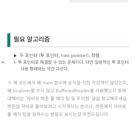
필요 알고리즘
두 포인터 (투 포인터, two pointer), 정렬
투 포인터로 해결할 수 있는 문제이다. 다만 일반적인 투 포인터
사용 형태와는 약간 다르다.
※ 제 코드에서 왜 main 함수에 로직을 직접 작성하지 않았는지,
왜 Scanner를 쓰지 않고 BufferedReader를 사용했는지 등에
대해서는 '
자바로 백준 풀 때의 팁 및 주의점
' 글을 참고해주세요.
백준을 자바로 풀어보려고 시작하시는 분이나, 백준에서 자바로
풀 때의 팁을 원하시는 분들도 보시는걸 추천드립니다.