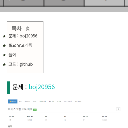
목차
문제 : boj20956
필요 알고리즘
풀이
코드 : github
문제 :
boj20956