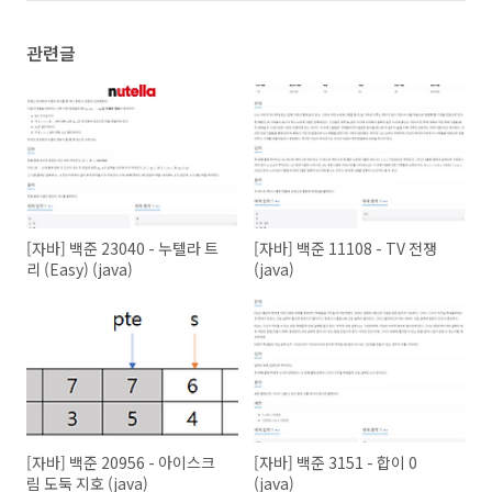
관련글
[자바] 백준 23040 - 누텔라 트
[자바] 백준 11108 - TV 전쟁
리 (Easy) (java)
(java)
[자바] 백준 20956 - 아이스크
[자바] 백준 3151 - 합이 0
림 도둑 지호 (java)
(java)