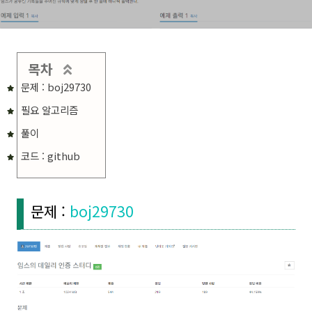
목차
문제 : boj29730
필요 알고리즘
풀이
코드 : github
문제 :
boj29730